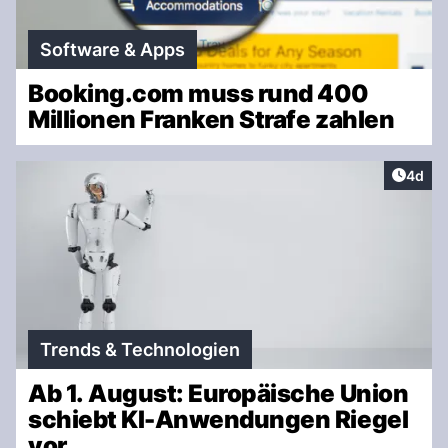
Software & Apps
Booking.com muss rund 400
Millionen Franken Strafe zahlen
Artike
4d
Trends & Technologien
Ab 1. August: Europäische Union
schiebt KI-Anwendungen Riegel
vor