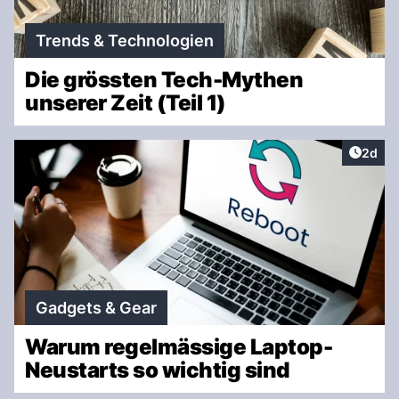
Trends & Technologien
Die grössten Tech-Mythen
unserer Zeit (Teil 1)
Artike
2d
Gadgets & Gear
Warum regelmässige Laptop-
Neustarts so wichtig sind