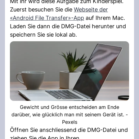
Mit ihr wird diese Aufgabe zum Kinderspiel.
Zuerst besuchen Sie die
Webseite der
«Android File Transfer»-App
auf Ihrem Mac.
Laden Sie dann die DMG-Datei herunter und
speichern Sie sie lokal ab.
Gewicht und Grösse entscheiden am Ende
darüber, wie glücklich man mit seinem Gerät ist. -
Pexels
Öffnen Sie anschliessend die DMG-Datei und
ziehen Sie die App in Ihren