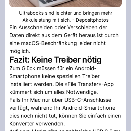
Ultrabooks sind leichter und bringen mehr
Akkuleistung mit sich. - Depositphotos
Ein Ausschneiden oder Verschieben der
Daten direkt aus dem Gerät heraus ist durch
eine macOS-Beschränkung leider nicht
möglich.
Fazit: Keine Treiber nötig
Zum Glück müssen für ein Android-
Smartphone keine speziellen Treiber
installiert werden. Die «File Transfer»-App
kümmert sich um alles Notwendige.
Falls Ihr Mac nur über USB-C-Anschlüsse
verfügt, während Ihr Android-Smartphone
dies noch nicht tut, können Sie einfach einen
Konverter verwenden.