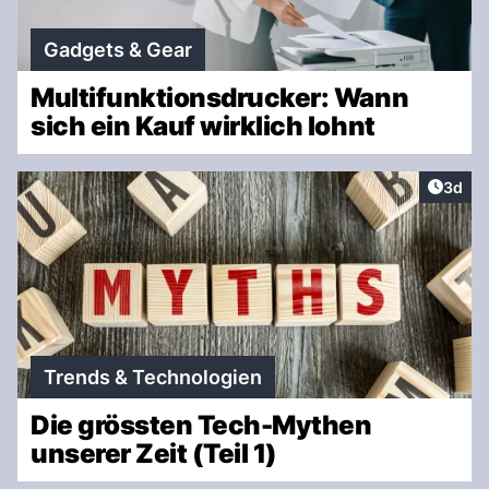
Gadgets & Gear
Multifunktionsdrucker: Wann
sich ein Kauf wirklich lohnt
Artike
3d
Trends & Technologien
Die grössten Tech-Mythen
unserer Zeit (Teil 1)