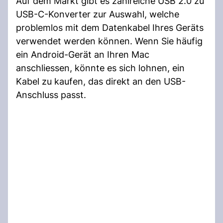
Auf dem Markt gibt es zahlreiche USB 2.0 zu
USB-C-Konverter zur Auswahl, welche
problemlos mit dem Datenkabel Ihres Geräts
verwendet werden können. Wenn Sie häufig
ein Android-Gerät an Ihren Mac
anschliessen, könnte es sich lohnen, ein
Kabel zu kaufen, das direkt an den USB-
Anschluss passt.