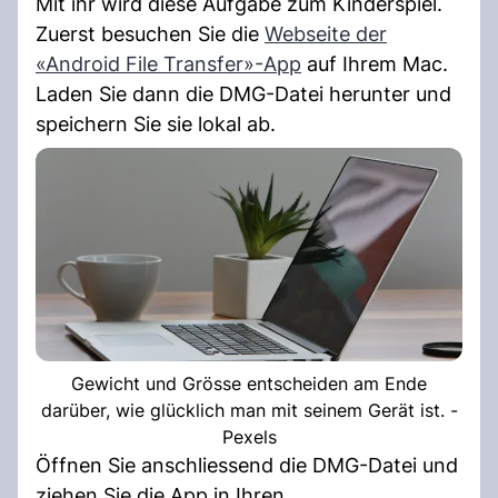
Mit ihr wird diese Aufgabe zum Kinderspiel.
Zuerst besuchen Sie die
Webseite der
«Android File Transfer»-App
auf Ihrem Mac.
Laden Sie dann die DMG-Datei herunter und
speichern Sie sie lokal ab.
Gewicht und Grösse entscheiden am Ende
darüber, wie glücklich man mit seinem Gerät ist. -
Pexels
Öffnen Sie anschliessend die DMG-Datei und
ziehen Sie die App in Ihren