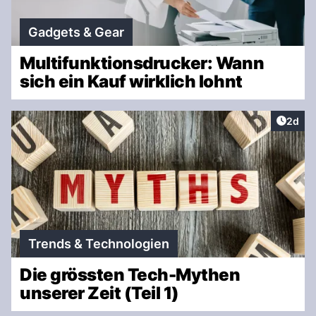
Gadgets & Gear
Multifunktionsdrucker: Wann
sich ein Kauf wirklich lohnt
Artike
2d
Trends & Technologien
Die grössten Tech-Mythen
unserer Zeit (Teil 1)