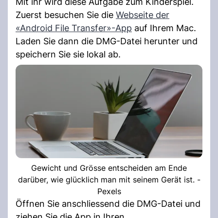
Mit ihr wird diese Aufgabe zum Kinderspiel.
Zuerst besuchen Sie die
Webseite der
«Android File Transfer»-App
auf Ihrem Mac.
Laden Sie dann die DMG-Datei herunter und
speichern Sie sie lokal ab.
Gewicht und Grösse entscheiden am Ende
darüber, wie glücklich man mit seinem Gerät ist. -
Pexels
Öffnen Sie anschliessend die DMG-Datei und
ziehen Sie die App in Ihren