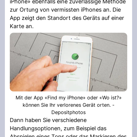
iPhone» ebenfalls eine zuverlässige Methode
zur Ortung von vermissten iPhones an. Die
App zeigt den Standort des Geräts auf einer
Karte an.
Mit der App «Find my iPhone» oder «Wo ist?»
können Sie Ihr verlorenes Gerät orten. -
Depositphotos
Dann haben Sie verschiedene
Handlungsoptionen, zum Beispiel das
Abspielen eines Tons oder das Markieren des