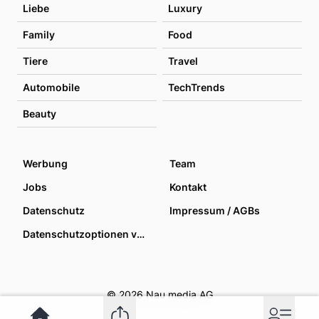
Liebe
Luxury
Family
Food
Tiere
Travel
Automobile
TechTrends
Beauty
Werbung
Team
Jobs
Kontakt
Datenschutz
Impressum / AGBs
Datenschutzoptionen verwalten
© 2026 Nau media AG