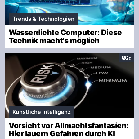
Trends & Technologien
Wasserdichte Computer: Diese
Technik macht's möglich
Artike
2d
Künstliche Intelligenz
Vorsicht vor Allmachtsfantasien:
Hier lauern Gefahren durch KI