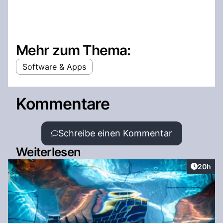
Mehr zum Thema:
Software & Apps
Kommentare
Schreibe einen Kommentar
Weiterlesen
Artikel 
20h