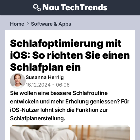
techtrends.
NAU.ch
Home
Software & Apps
Schlafoptimierung mit
iOS: So richten Sie einen
Schlafplan ein
Susanna Herrlig
16.12.2024 - 06:06
Sie wollen eine bessere Schlafroutine
entwickeln und mehr Erholung geniessen? Für
iOS-Nutzer lohnt sich die Funktion zur
Schlafplanerstellung.