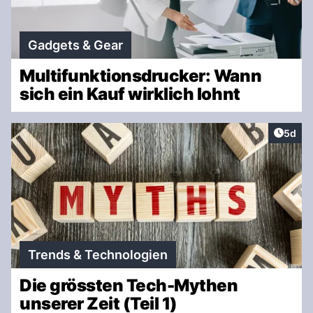
Gadgets & Gear
Multifunktionsdrucker: Wann
sich ein Kauf wirklich lohnt
Artike
5d
Trends & Technologien
Die grössten Tech-Mythen
unserer Zeit (Teil 1)