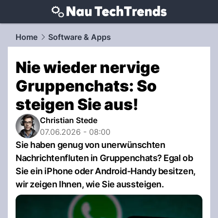
techtrends.
NAU.ch
Home
Software & Apps
Nie wieder nervige
Gruppenchats: So
steigen Sie aus!
Christian Stede
07.06.2026 - 08:00
Sie haben genug von unerwünschten
Nachrichtenfluten in Gruppenchats? Egal ob
Sie ein iPhone oder Android-Handy besitzen,
wir zeigen Ihnen, wie Sie aussteigen.