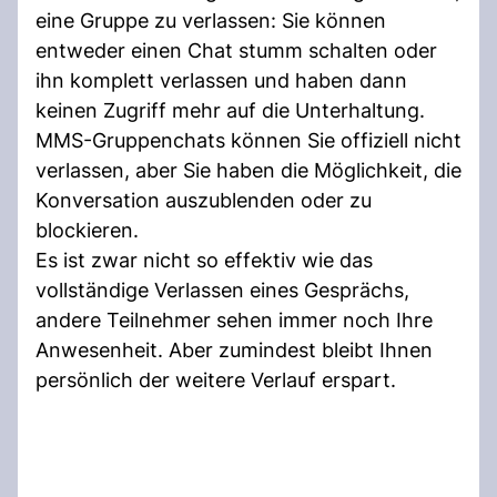
eine Gruppe zu verlassen: Sie können
entweder einen Chat stumm schalten oder
ihn komplett verlassen und haben dann
keinen Zugriff mehr auf die Unterhaltung.
MMS-Gruppenchats können Sie offiziell nicht
verlassen, aber Sie haben die Möglichkeit, die
Konversation auszublenden oder zu
blockieren.
Es ist zwar nicht so effektiv wie das
vollständige Verlassen eines Gesprächs,
andere Teilnehmer sehen immer noch Ihre
Anwesenheit. Aber zumindest bleibt Ihnen
persönlich der weitere Verlauf erspart.