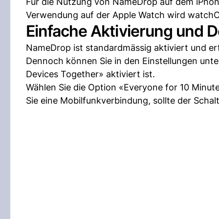
Für die Nutzung von NameDrop auf dem iPhone 
Verwendung auf der Apple Watch wird watchOS
Einfache Aktivierung und D
NameDrop ist standardmässig aktiviert und erf
Dennoch können Sie in den Einstellungen unter
Devices Together» aktiviert ist.
Wählen Sie die Option «Everyone for 10 Minut
Sie eine Mobilfunkverbindung, sollte der Schalte