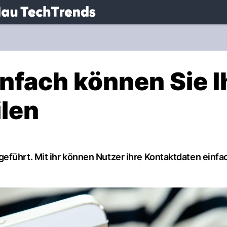
.
NAU.ch
nfach können Sie I
ilen
eführt. Mit ihr können Nutzer ihre Kontaktdaten einfa