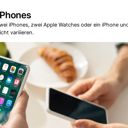
iPhones
ei iPhones, zwei Apple Watches oder ein iPhone und
cht variiieren.