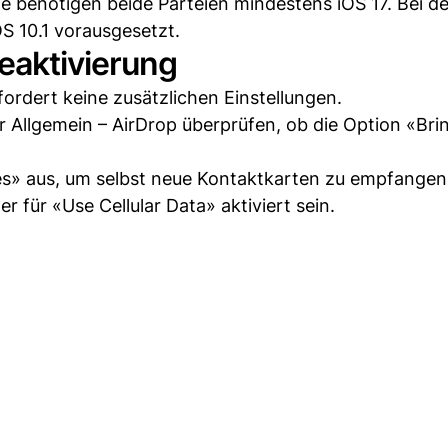
benötigen beide Parteien mindestens iOS 17. Bei de
 10.1 vorausgesetzt.
eaktivierung
ordert keine zusätzlichen Einstellungen.
 Allgemein – AirDrop überprüfen, ob die Option «Bri
es» aus, um selbst neue Kontaktkarten zu empfangen
r für «Use Cellular Data» aktiviert sein.