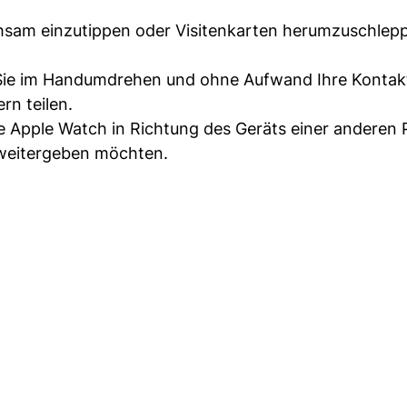
mühsam einzutippen oder Visitenkarten herumzuschlep
ie im Handumdrehen und ohne Aufwand Ihre Kontakt
rn teilen.
e Apple Watch in Richtung des Geräts einer anderen 
 weitergeben möchten.