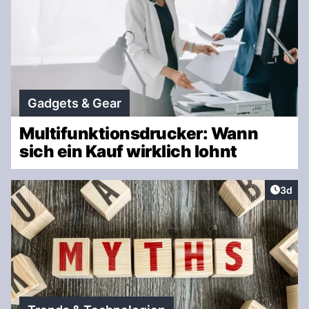
Gadgets & Gear
Multifunktionsdrucker: Wann
sich ein Kauf wirklich lohnt
Artike
3d