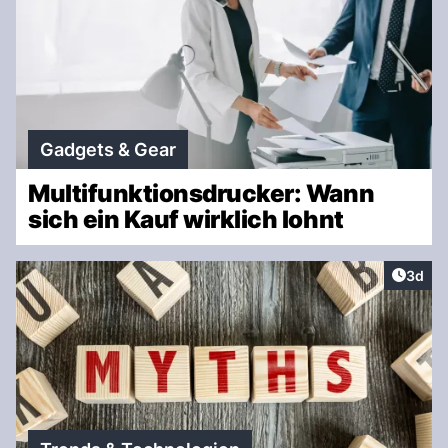
Gadgets & Gear
Multifunktionsdrucker: Wann
sich ein Kauf wirklich lohnt
Artike
3d