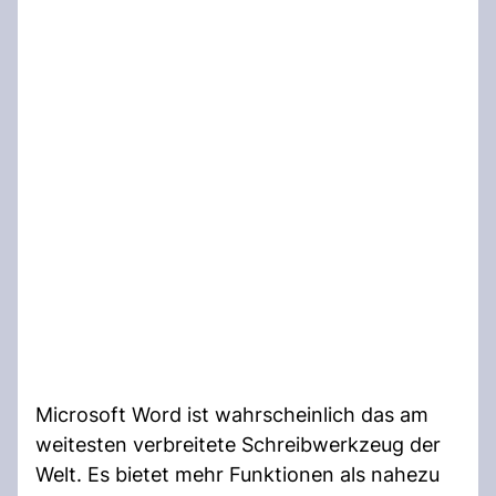
Microsoft Word ist wahrscheinlich das am
weitesten verbreitete Schreibwerkzeug der
Welt. Es bietet mehr Funktionen als nahezu