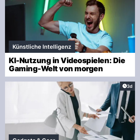
Künstliche Intelligenz
KI-Nutzung in Videospielen: Die
Gaming-Welt von morgen
Artike
3d