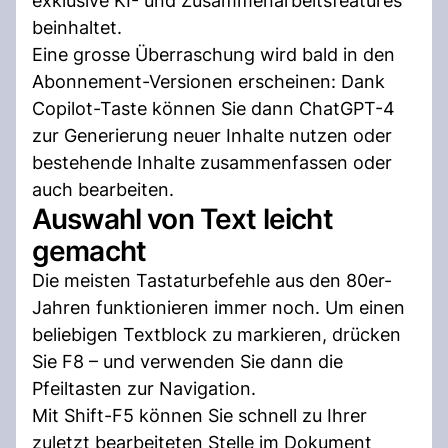
exklusive KI- und Zusammenarbeitsfeatures
beinhaltet.
Eine grosse Überraschung wird bald in den
Abonnement-Versionen erscheinen: Dank
Copilot-Taste können Sie dann ChatGPT-4
zur Generierung neuer Inhalte nutzen oder
bestehende Inhalte zusammenfassen oder
auch bearbeiten.
Auswahl von Text leicht
gemacht
Die meisten Tastaturbefehle aus den 80er-
Jahren funktionieren immer noch. Um einen
beliebigen Textblock zu markieren, drücken
Sie F8 – und verwenden Sie dann die
Pfeiltasten zur Navigation.
Mit Shift-F5 können Sie schnell zu Ihrer
zuletzt bearbeiteten Stelle im Dokument