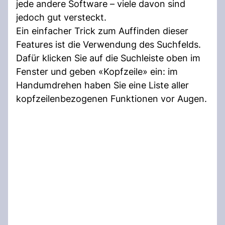
jede andere Software – viele davon sind
jedoch gut versteckt.
Ein einfacher Trick zum Auffinden dieser
Features ist die Verwendung des Suchfelds.
Dafür klicken Sie auf die Suchleiste oben im
Fenster und geben «Kopfzeile» ein: im
Handumdrehen haben Sie eine Liste aller
kopfzeilenbezogenen Funktionen vor Augen.