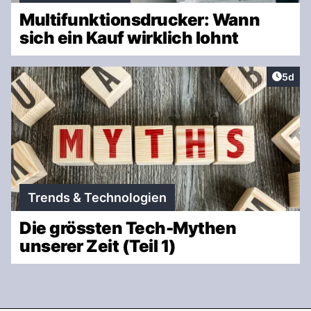
Multifunktionsdrucker: Wann
sich ein Kauf wirklich lohnt
Artike
5d
Trends & Technologien
Die grössten Tech-Mythen
unserer Zeit (Teil 1)