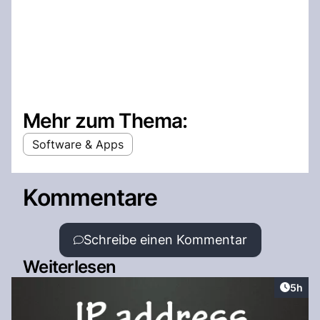
Mehr zum Thema:
Software & Apps
Kommentare
Schreibe einen Kommentar
Weiterlesen
Artike
5h