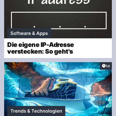
Software & Apps
Die eigene IP-Adresse
verstecken: So geht's
Artike
1d
Trends & Technologien