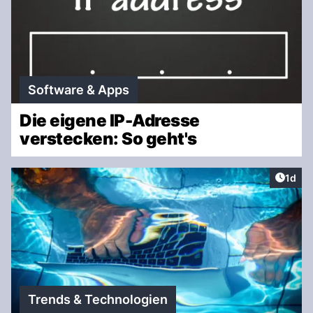
Software & Apps
Die eigene IP-Adresse
verstecken: So geht's
Artike
1d
Trends & Technologien