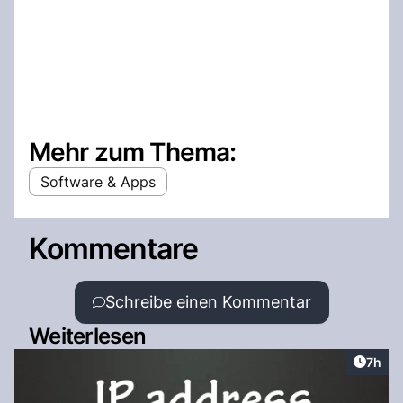
Mehr zum Thema:
Software & Apps
Kommentare
Schreibe einen Kommentar
Weiterlesen
Artike
7h