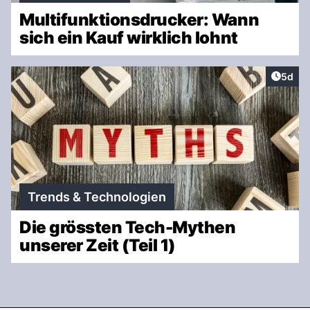
Multifunktionsdrucker: Wann
sich ein Kauf wirklich lohnt
Artike
5d
Trends & Technologien
Die grössten Tech-Mythen
unserer Zeit (Teil 1)