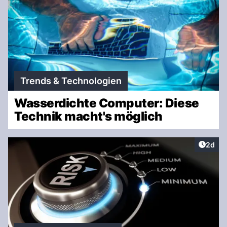
Trends & Technologien
Wasserdichte Computer: Diese
Technik macht's möglich
Artike
2d