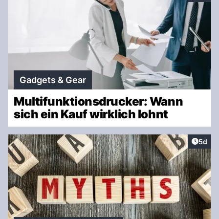
Gadgets & Gear
Multifunktionsdrucker: Wann
sich ein Kauf wirklich lohnt
Artike
5d