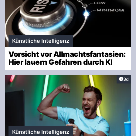
Künstliche Intelligenz
Vorsicht vor Allmachtsfantasien:
Hier lauern Gefahren durch KI
Artike
3d
Künstliche Intelligenz