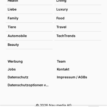
Health
Living
Liebe
Luxury
Family
Food
Tiere
Travel
Automobile
TechTrends
Beauty
Werbung
Team
Jobs
Kontakt
Datenschutz
Impressum / AGBs
Datenschutzoptionen verwalten
© 2026 Nau media AG