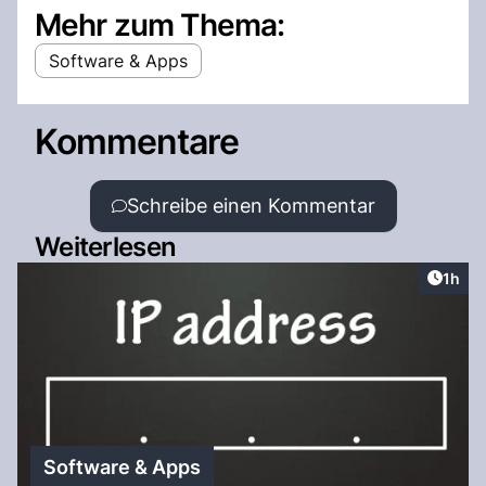
Mehr zum Thema:
Software & Apps
Kommentare
Schreibe einen Kommentar
Weiterlesen
Artike
1h
Software & Apps