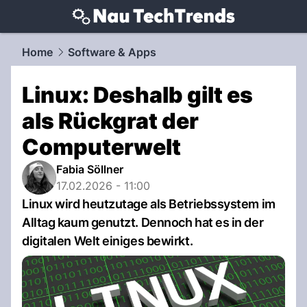
techtrends.
NAU.ch
Home
Software & Apps
Linux: Deshalb gilt es
als Rückgrat der
Computerwelt
Fabia Söllner
17.02.2026 - 11:00
Linux wird heutzutage als Betriebssystem im
Alltag kaum genutzt. Dennoch hat es in der
digitalen Welt einiges bewirkt.