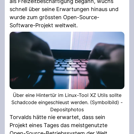
als Freizeitbeschäftigung begann, wuchs
schnell über seine Erwartungen hinaus und
wurde zum grössten Open-Source-
Software-Projekt weltweit.
Über eine Hintertür im Linux-Tool XZ Utils sollte
Schadcode eingeschleust werden. (Symbolbild) -
Depositphotos
Torvalds hätte nie erwartet, dass sein
Projekt eines Tages das meistgenutzte
Open-Source-Betriebssystem der Welt