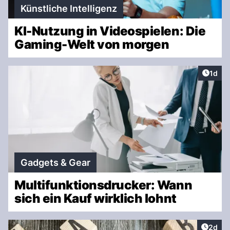
Künstliche Intelligenz
KI-Nutzung in Videospielen: Die
Gaming-Welt von morgen
Artike
1d
Gadgets & Gear
Multifunktionsdrucker: Wann
sich ein Kauf wirklich lohnt
Artike
2d