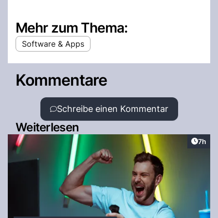
Mehr zum Thema:
Software & Apps
Kommentare
Schreibe einen Kommentar
Weiterlesen
Artike
7h