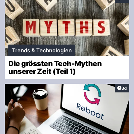
Trends & Technologien
Die grössten Tech-Mythen
unserer Zeit (Teil 1)
Artike
3d