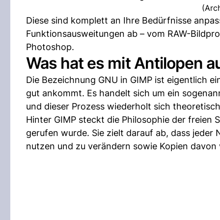
(Arc
Diese sind komplett an Ihre Bedürfnisse anpa
Funktionsausweitungen ab – vom RAW-Bildproze
Photoshop.
Was hat es mit Antilopen au
Die Bezeichnung GNU in GIMP ist eigentlich ei
gut ankommt. Es handelt sich um ein sogenann
und dieser Prozess wiederholt sich theoretisch
Hinter GIMP steckt die Philosophie der freie
gerufen wurde. Sie zielt darauf ab, dass jede
nutzen und zu verändern sowie Kopien davon w