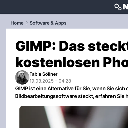
techtrends
Home
Software & Apps
GIMP: Das steckt
kostenlosen Pho
Fabia Söllner
19.03.2025 - 04:28
GIMP ist eine Alternative für Sie, wenn Sie sic
Bildbearbeitungssoftware steckt, erfahren Sie h