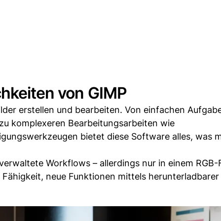
chkeiten von GIMP
ilder erstellen und bearbeiten. Von einfachen Aufgab
 zu komplexeren Bearbeitungsarbeiten wie
igungswerkzeugen bietet diese Software alles, was 
rbverwaltete Workflows – allerdings nur in einem RGB
 Fähigkeit, neue Funktionen mittels herunterladbarer