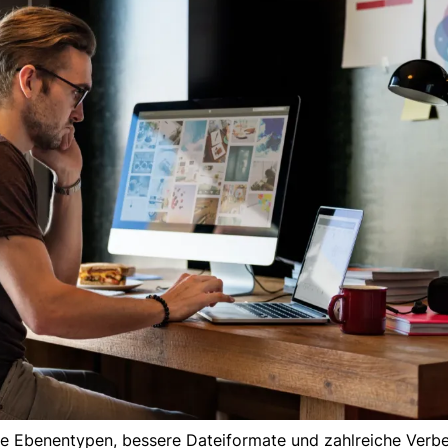
ue Ebenentypen, bessere Dateiformate und zahlreiche Verb