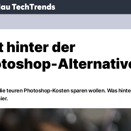
.
NAU.ch
 hinter der
toshop-Alternativ
h die teuren Photoshop-Kosten sparen wollen. Was hinte
ier.