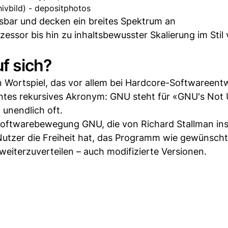
hivbild) - depositphotos
ssbar und decken ein breites Spektrum an
ssor bis hin zu inhaltsbewusster Skalierung im Stil
f sich?
n Wortspiel, das vor allem bei Hardcore-Softwareent
tes rekursives Akronym: GNU steht für «GNU's Not 
 unendlich oft.
n Softwarebewegung GNU, die von Richard Stallman in
r Nutzer die Freiheit hat, das Programm wie gewünscht
eiterzuverteilen – auch modifizierte Versionen.