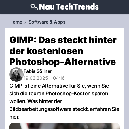
techtrends.
NAU.ch
Home
Software & Apps
GIMP: Das steckt hinter
der kostenlosen
Photoshop-Alternative
Fabia Söllner
19.03.2025 - 04:16
GIMP ist eine Alternative für Sie, wenn Sie
sich die teuren Photoshop-Kosten sparen
wollen. Was hinter der
Bildbearbeitungssoftware steckt, erfahren Sie
hier.