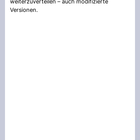
weiterzuverteilen – auch modifizierte
Versionen.