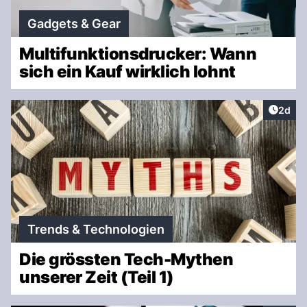
Gadgets & Gear
Multifunktionsdrucker: Wann
sich ein Kauf wirklich lohnt
Artike
2d
Trends & Technologien
Die grössten Tech-Mythen
unserer Zeit (Teil 1)