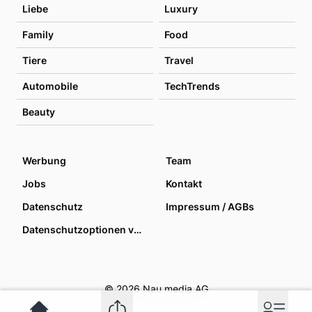
Liebe
Luxury
Family
Food
Tiere
Travel
Automobile
TechTrends
Beauty
Werbung
Team
Jobs
Kontakt
Datenschutz
Impressum / AGBs
Datenschutzoptionen verwalten
© 2026 Nau media AG