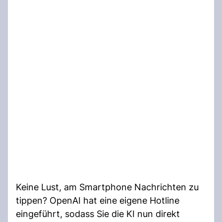
Keine Lust, am Smartphone Nachrichten zu
tippen? OpenAI hat eine eigene Hotline
eingeführt, sodass Sie die KI nun direkt