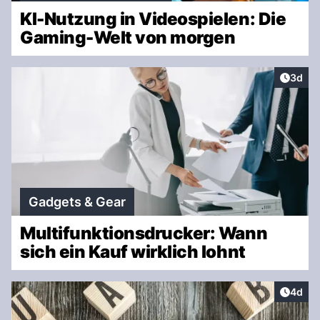
KI-Nutzung in Videospielen: Die
Gaming-Welt von morgen
Artike
3d
Gadgets & Gear
Multifunktionsdrucker: Wann
sich ein Kauf wirklich lohnt
Artike
4d