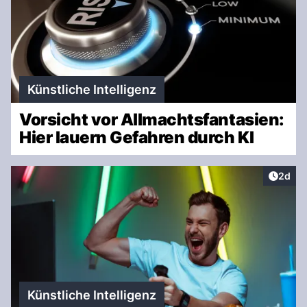
Künstliche Intelligenz
Vorsicht vor Allmachtsfantasien:
Hier lauern Gefahren durch KI
Artike
2d
Künstliche Intelligenz