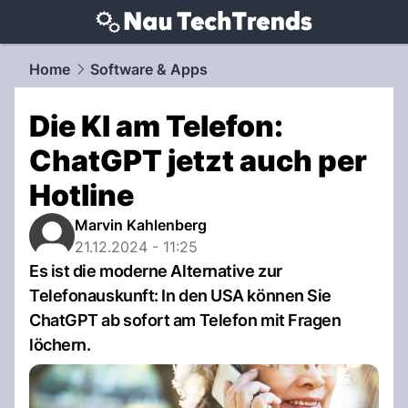
techtrends.
NAU.ch
Home
Software & Apps
Die KI am Telefon:
ChatGPT jetzt auch per
Hotline
Marvin Kahlenberg
21.12.2024 - 11:25
Es ist die moderne Alternative zur
Telefonauskunft: In den USA können Sie
ChatGPT ab sofort am Telefon mit Fragen
löchern.