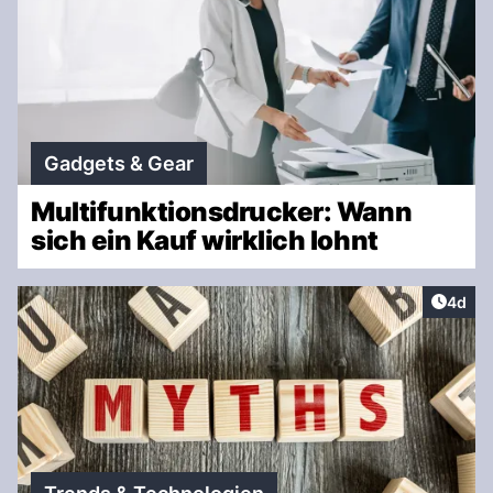
Gadgets & Gear
Multifunktionsdrucker: Wann
sich ein Kauf wirklich lohnt
Artike
4d