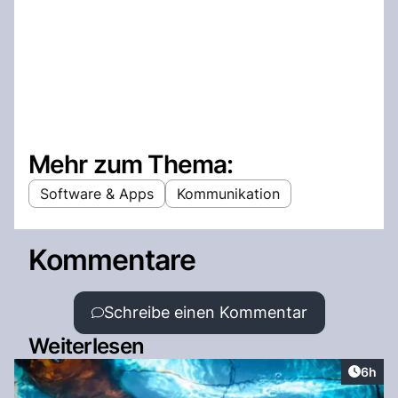
Mehr zum Thema:
Software & Apps
Kommunikation
Kommentare
Schreibe einen Kommentar
Weiterlesen
Artike
6h