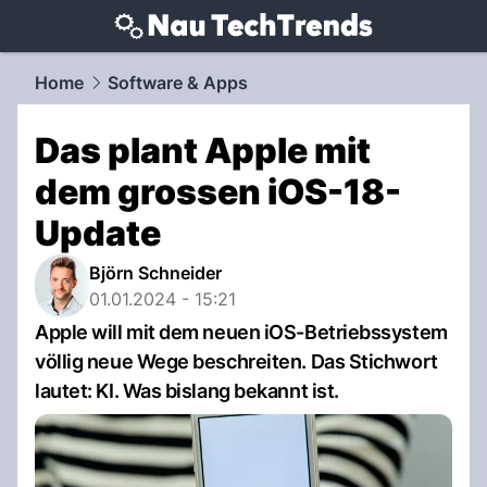
techtrends.
NAU.ch
Home
Software & Apps
Das plant Apple mit
dem grossen iOS-18-
Update
Björn Schneider
01.01.2024 - 15:21
Apple will mit dem neuen iOS-Betriebssystem
völlig neue Wege beschreiten. Das Stichwort
lautet: KI. Was bislang bekannt ist.