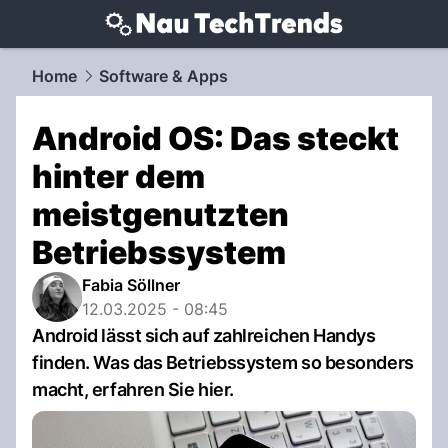
techtrends.
NAU.ch
Home
Software & Apps
Android OS: Das steckt
hinter dem
meistgenutzten
Betriebssystem
Fabia Söllner
12.03.2025 - 08:45
Android lässt sich auf zahlreichen Handys
finden. Was das Betriebssystem so besonders
macht, erfahren Sie hier.