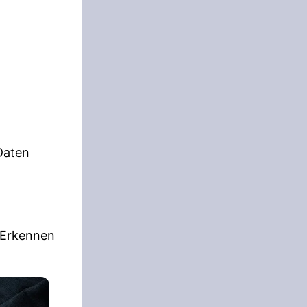
Daten
s Erkennen