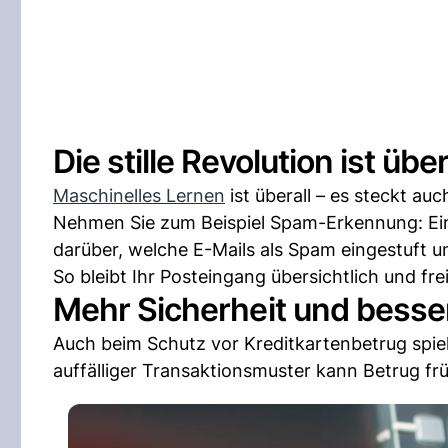
Die stille Revolution ist über
Maschinelles Lernen
ist überall – es steckt auc
Nehmen Sie zum Beispiel Spam-Erkennung: Ein
darüber, welche E-Mails als Spam eingestuft 
So bleibt Ihr Posteingang übersichtlich und f
Mehr Sicherheit und bess
Auch beim Schutz vor Kreditkartenbetrug spiel
auffälliger Transaktionsmuster kann Betrug fr