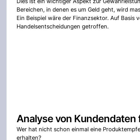
Dies ist ein wichtiger Aspekt zur Gewährleistu
Bereichen, in denen es um Geld geht, wird mas
Ein Beispiel wäre der Finanzsektor. Auf Basi
Handelsentscheidungen getroffen.
Analyse von Kundendaten 
Wer hat nicht schon einmal eine Produktempf
erhalten?