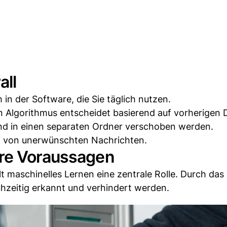
all
h in der Software, die Sie täglich nutzen.
 Algorithmus entscheidet basierend auf vorherigen 
und in einen separaten Ordner verschoben werden.
rei von unerwünschten Nachrichten.
ere Voraussagen
t maschinelles Lernen eine zentrale Rolle. Durch da
ühzeitig erkannt und verhindert werden.