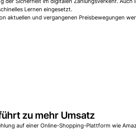
ng der Sicherheit im digitalen Zahlungsverkehr. Auch 
chinelles Lernen eingesetzt.
s von aktuellen und vergangenen Preisbewegungen we
führt zu mehr Umsatz
ehlung auf einer Online-Shopping-Plattform wie Ama