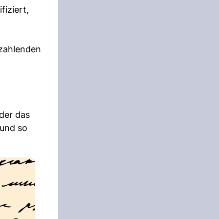
fiziert,
 zahlenden
der das
 und so