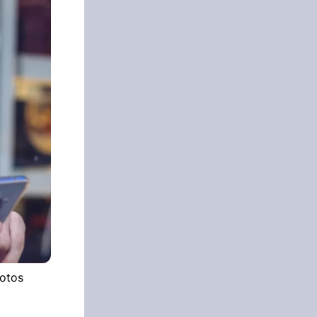
hotos