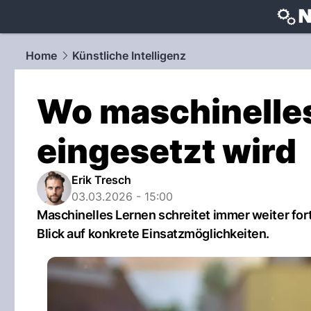
techtrends
Home
Künstliche Intelligenz
Wo maschinelles
eingesetzt wird
Erik Tresch
03.03.2026 - 15:00
Maschinelles Lernen schreitet immer weiter fort
Blick auf konkrete Einsatzmöglichkeiten.