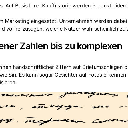
. Auf Basis Ihrer Kaufhistorie werden Produkte identi
 im Marketing eingesetzt. Unternehmen werden dabei
und vorherzusagen, welche Nutzer wahrscheinlich zu
ner Zahlen bis zu komplexen
nen handschriftlicher Ziffern auf Briefumschlägen o
ie Siri. Es kann sogar Gesichter auf Fotos erkennen
isieren.