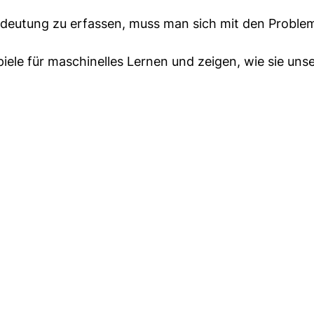
edeutung zu erfassen, muss man sich mit den Proble
spiele für maschinelles Lernen und zeigen, wie sie uns