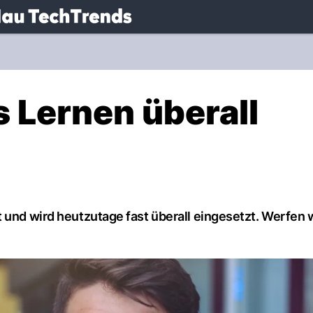
.
NAU.ch
 Lernen überall
 und wird heutzutage fast überall eingesetzt. Werfen 