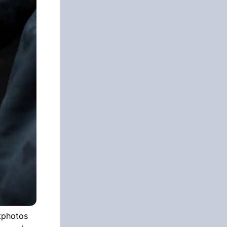
tphotos