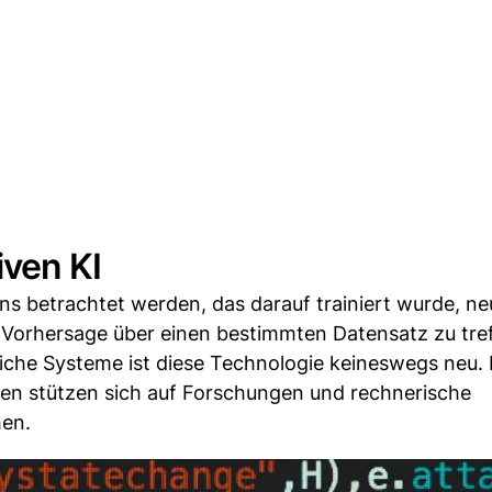
iven KI
ens betrachtet werden, das darauf trainiert wurde, n
ne Vorhersage über einen bestimmten Datensatz zu tre
iche Systeme ist diese Technologie keineswegs neu. 
nen stützen sich auf Forschungen und rechnerische
hen.