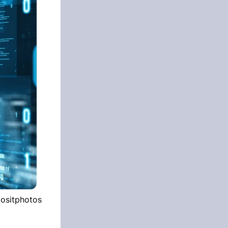
positphotos