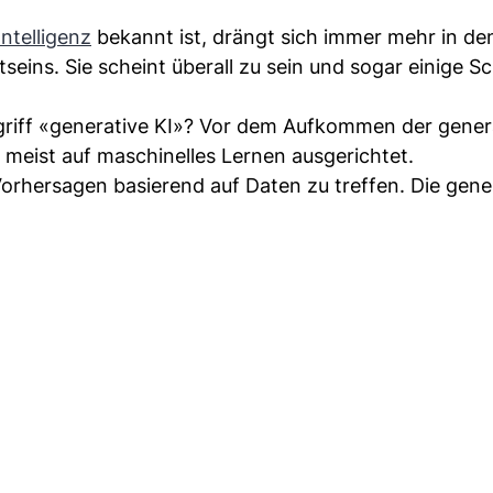
Intelligenz
bekannt ist, drängt sich immer mehr in de
ins. Sie scheint überall zu sein und sogar einige Sc
egriff «generative KI»? Vor dem Aufkommen der gener
 meist auf maschinelles Lernen ausgerichtet.
Vorhersagen basierend auf Daten zu treffen. Die gene