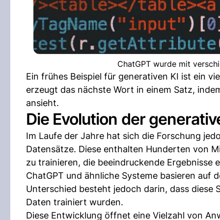
ChatGPT wurde mit verschie
Ein frühes Beispiel für generativen KI ist ein
erzeugt das nächste Wort in einem Satz, indem
ansieht.
Die Evolution der generativ
Im Laufe der Jahre hat sich die Forschung jed
Datensätze. Diese enthalten Hunderten von Mi
zu trainieren, die beeindruckende Ergebnisse 
ChatGPT und ähnliche Systeme basieren auf d
Unterschied besteht jedoch darin, dass diese
Daten trainiert wurden.
Diese Entwicklung öffnet eine Vielzahl von An