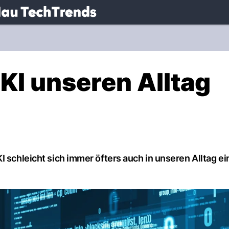
.
NAU.ch
KI unseren Alltag
?
 schleicht sich immer öfters auch in unseren Alltag ei