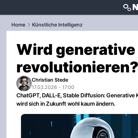
techtrends
Home
Künstliche Intelligenz
Wird generative 
revolutionieren
Christian Stede
17.03.2026 - 17:00
ChatGPT, DALL-E, Stable Diffusion: Generative KI
wird sich in Zukunft wohl kaum ändern.