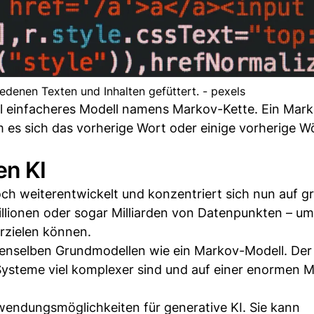
denen Texten und Inhalten gefüttert. - pexels
 viel einfacheres Modell namens Markov-Kette. Ein Mar
 es sich das vorherige Wort oder einige vorherige W
en KI
och weiterentwickelt und konzentriert sich nun auf g
llionen oder sogar Milliarden von Datenpunkten – u
erzielen können.
enselben Grundmodellen wie ein Markov-Modell. Der
 Systeme viel komplexer sind und auf einer enormen 
wendungsmöglichkeiten für generative KI. Sie kann