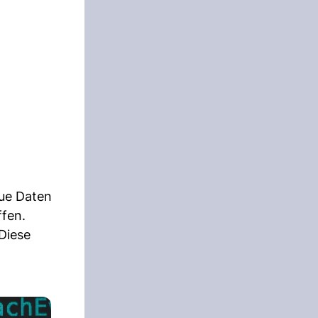
eue Daten
ffen.
Diese