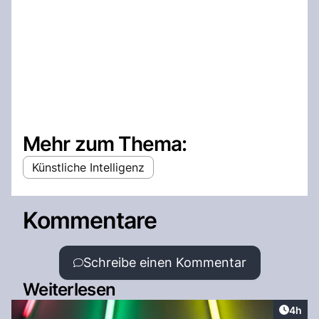
Mehr zum Thema:
Künstliche Intelligenz
Kommentare
Schreibe einen Kommentar
Weiterlesen
Artike
4h