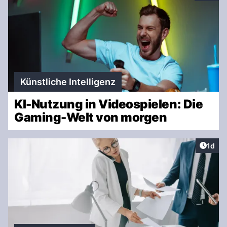
Künstliche Intelligenz
KI-Nutzung in Videospielen: Die
Gaming-Welt von morgen
Artike
1d