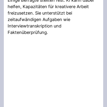
Einige Befragte stellten fest: KI kann dabei
helfen, Kapazitäten für kreativere Arbeit
freizusetzen. Sie unterstützt bei
zeitaufwändigen Aufgaben wie
Interviewtranskription und
Faktenüberprüfung.