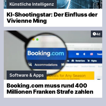
Künstliche Intelligenz
KI-Shootingstar: Der Einfluss der
Vivienne Ming
Artike
4d
Software & Apps
Booking.com muss rund 400
Millionen Franken Strafe zahlen