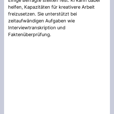
Einige Befragte stellten fest: KI kann dabei
helfen, Kapazitäten für kreativere Arbeit
freizusetzen. Sie unterstützt bei
zeitaufwändigen Aufgaben wie
Interviewtranskription und
Faktenüberprüfung.