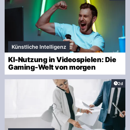
Künstliche Intelligenz
KI-Nutzung in Videospielen: Die
Gaming-Welt von morgen
Artike
2d