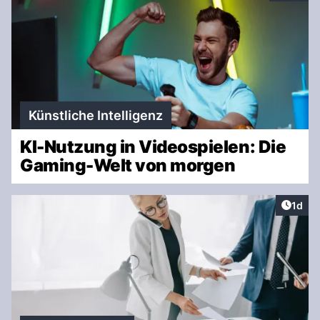
Künstliche Intelligenz
KI-Nutzung in Videospielen: Die
Gaming-Welt von morgen
Artike
1d