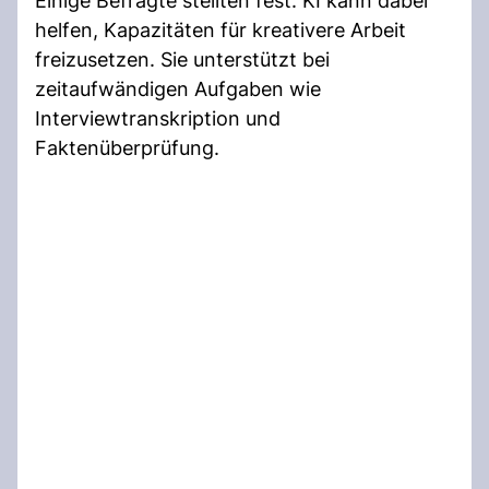
Einige Befragte stellten fest: KI kann dabei
helfen, Kapazitäten für kreativere Arbeit
freizusetzen. Sie unterstützt bei
zeitaufwändigen Aufgaben wie
Interviewtranskription und
Faktenüberprüfung.