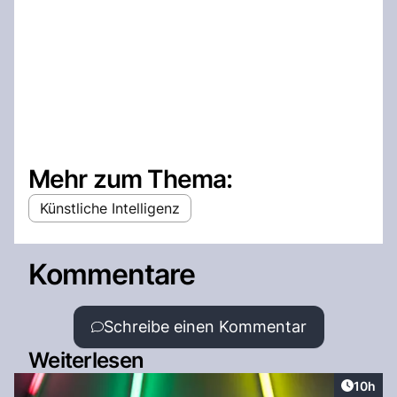
Mehr zum Thema:
Künstliche Intelligenz
Kommentare
Schreibe einen Kommentar
Weiterlesen
Artikel
10h