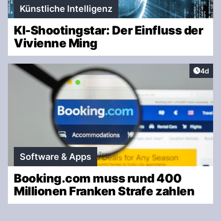
Künstliche Intelligenz
KI-Shootingstar: Der Einfluss der
Vivienne Ming
Artike
4d
Software & Apps
Booking.com muss rund 400
Millionen Franken Strafe zahlen