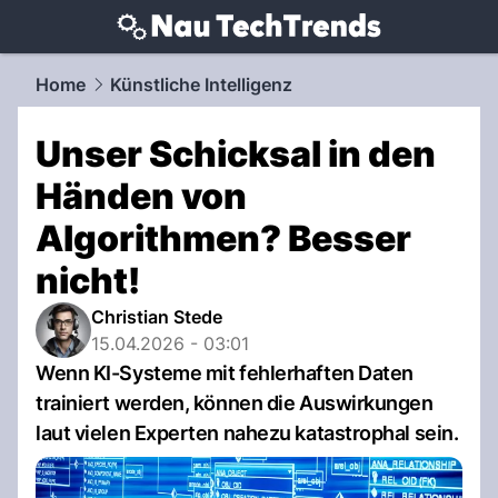
techtrends.
NAU.ch
Home
Künstliche Intelligenz
Unser Schicksal in den
Händen von
Algorithmen? Besser
nicht!
Christian Stede
15.04.2026 - 03:01
Wenn KI-Systeme mit fehlerhaften Daten
trainiert werden, können die Auswirkungen
laut vielen Experten nahezu katastrophal sein.