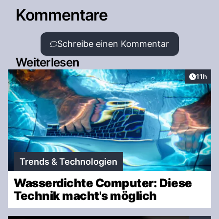
Kommentare
Schreibe einen Kommentar
Weiterlesen
Artikel
11h
Trends & Technologien
Wasserdichte Computer: Diese
Technik macht's möglich