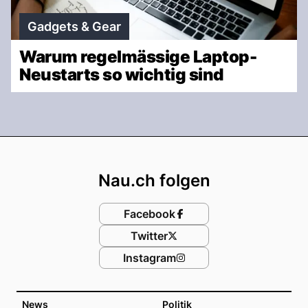
Gadgets & Gear
Warum regelmässige Laptop-
Neustarts so wichtig sind
Footer
Nau.ch folgen
Facebook
Twitter
Instagram
News
Politik