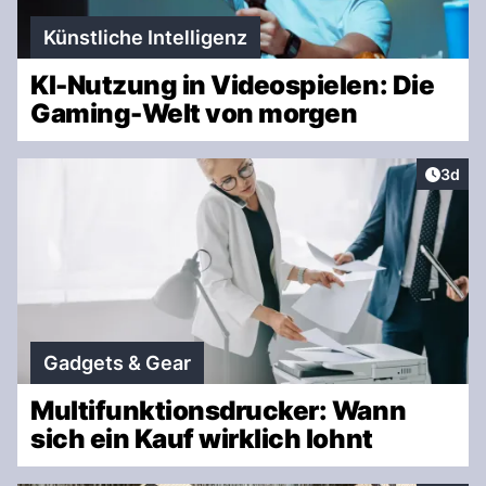
Künstliche Intelligenz
KI-Nutzung in Videospielen: Die
Gaming-Welt von morgen
Artike
3d
Gadgets & Gear
Multifunktionsdrucker: Wann
sich ein Kauf wirklich lohnt