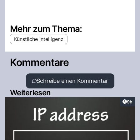
Mehr zum Thema:
Künstliche Intelligenz
Kommentare
Schreibe einen Kommentar
Weiterlesen
Artike
9h