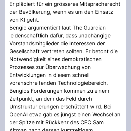
Er plädiert für ein grösseres Mitspracherecht
der Bevölkerung, wenn es um den Einsatz
von KI geht.
Bengio argumentiert laut The Guardian
leidenschaftlich dafür, dass unabhängige
Vorstandsmitglieder die Interessen der
Gesellschaft vertreten sollten. Er betont die
Notwendigkeit eines demokratischen
Prozesses zur Überwachung von
Entwicklungen in diesem schnell
voranschreitenden Technologiebereich.
Bengios Forderungen kommen zu einem
Zeitpunkt, an dem das Feld durch
Umstrukturierungen erschüttert wird. Bei
OpenAI etwa gab es jüngst einen Wechsel an
der Spitze mit Rückkehr des CEO Sam
Altman nach dessen kurzzeitigem