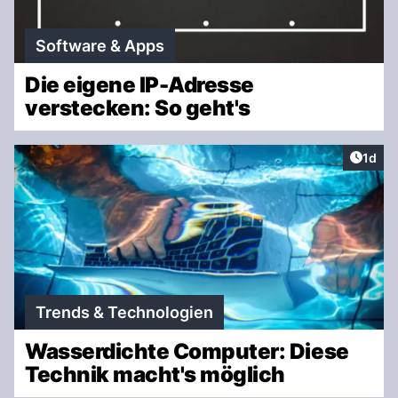
Software & Apps
Die eigene IP-Adresse
verstecken: So geht's
Artike
1d
Trends & Technologien
Wasserdichte Computer: Diese
Technik macht's möglich