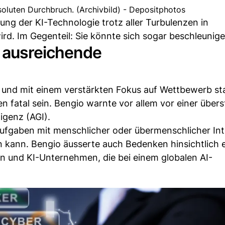
oluten Durchbruch. (Archivbild) - Depositphotos
lung der KI-Technologie trotz aller Turbulenzen in
d. Im Gegenteil: Sie könnte sich sogar beschleunige
 ausreichende
nd mit einem verstärkten Fokus auf Wettbewerb sta
n fatal sein. Bengio warnte vor allem vor einer über
igenz (AGI).
ufgaben mit menschlicher oder übermenschlicher Int
en kann. Bengio äusserte auch Bedenken hinsichtlich 
en und KI-Unternehmen, die bei einem globalen AI-