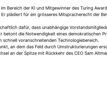
im Bereich der KI und Mitgewinner des Turing Award
. Er plädiert für ein grösseres Mitspracherecht der B
chaftlich dafür, dass unabhängige Vorstandsmitgliede
. Er betont die Notwendigkeit eines demokratischen P
 schnell voranschreitenden Technologiebereich.
kt, an dem das Feld durch Umstrukturierungen ersc
echsel an der Spitze mit Rückkehr des CEO Sam Altm