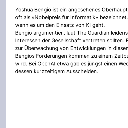
Yoshua Bengio ist ein angesehenes Oberhaupt 
oft als «Nobelpreis für Informatik» bezeichnet
wenn es um den Einsatz von KI geht.
Bengio argumentiert laut The Guardian leidens
Interessen der Gesellschaft vertreten sollten
zur Überwachung von Entwicklungen in diesem
Bengios Forderungen kommen zu einem Zeitpun
wird. Bei OpenAI etwa gab es jüngst einen W
dessen kurzzeitigem Ausscheiden.