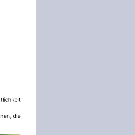
tlichkeit
nen, die