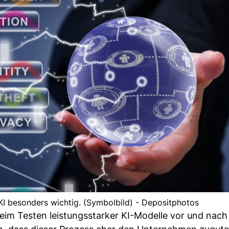
 KI besonders wichtig. (Symbolbild) - Depositphotos
im Testen leistungsstarker KI-Modelle vor und nach 