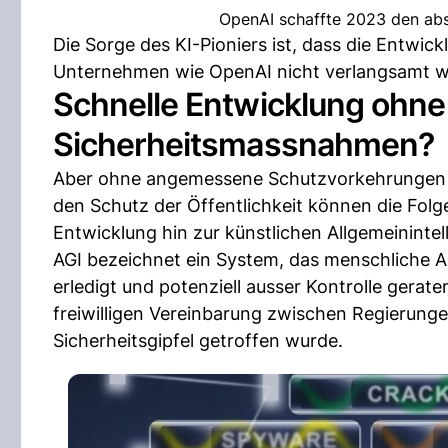
OpenAI schaffte 2023 den abs
Die Sorge des KI-Pioniers ist, dass die Entwick
Unternehmen wie OpenAI nicht verlangsamt wir
Schnelle Entwicklung ohne
Sicherheitsmassnahmen?
Aber ohne angemessene Schutzvorkehrungen u
den Schutz der Öffentlichkeit können die Folge
Entwicklung hin zur künstlichen Allgemeinintell
AGI bezeichnet ein System, das menschliche A
erledigt und potenziell ausser Kontrolle gerat
freiwilligen Vereinbarung zwischen Regierung
Sicherheitsgipfel getroffen wurde.