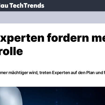
.
NAU.ch
xperten fordern m
rolle
 immer mächtiger wird, treten Experten auf den Plan und