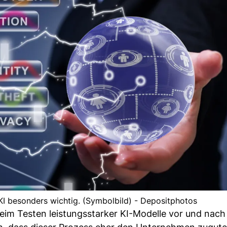
 KI besonders wichtig. (Symbolbild) - Depositphotos
im Testen leistungsstarker KI-Modelle vor und nach 