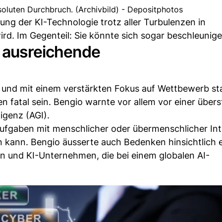
oluten Durchbruch. (Archivbild) - Depositphotos
lung der KI-Technologie trotz aller Turbulenzen in
d. Im Gegenteil: Sie könnte sich sogar beschleunige
 ausreichende
nd mit einem verstärkten Fokus auf Wettbewerb sta
n fatal sein. Bengio warnte vor allem vor einer über
igenz (AGI).
ufgaben mit menschlicher oder übermenschlicher Int
en kann. Bengio äusserte auch Bedenken hinsichtlich 
en und KI-Unternehmen, die bei einem globalen AI-