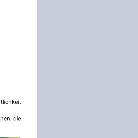
tlichkeit
nen, die