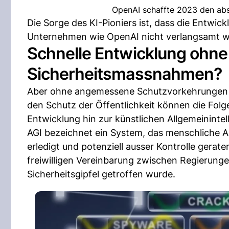
OpenAI schaffte 2023 den abs
Die Sorge des KI-Pioniers ist, dass die Entwick
Unternehmen wie OpenAI nicht verlangsamt wir
Schnelle Entwicklung ohne
Sicherheitsmassnahmen?
Aber ohne angemessene Schutzvorkehrungen u
den Schutz der Öffentlichkeit können die Folge
Entwicklung hin zur künstlichen Allgemeinintell
AGI bezeichnet ein System, das menschliche A
erledigt und potenziell ausser Kontrolle gerat
freiwilligen Vereinbarung zwischen Regierung
Sicherheitsgipfel getroffen wurde.