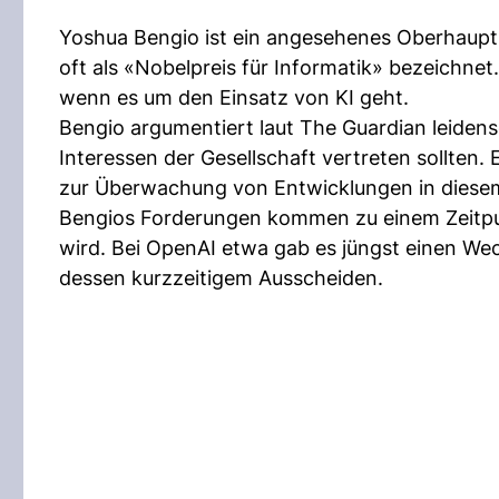
Yoshua Bengio ist ein angesehenes Oberhaupt 
oft als «Nobelpreis für Informatik» bezeichnet
wenn es um den Einsatz von KI geht.
Bengio argumentiert laut The Guardian leidens
Interessen der Gesellschaft vertreten sollten
zur Überwachung von Entwicklungen in diesem
Bengios Forderungen kommen zu einem Zeitpun
wird. Bei OpenAI etwa gab es jüngst einen W
dessen kurzzeitigem Ausscheiden.