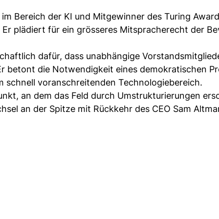
im Bereich der KI und Mitgewinner des Turing Award
. Er plädiert für ein grösseres Mitspracherecht der B
chaftlich dafür, dass unabhängige Vorstandsmitgliede
. Er betont die Notwendigkeit eines demokratischen P
 schnell voranschreitenden Technologiebereich.
kt, an dem das Feld durch Umstrukturierungen ersc
echsel an der Spitze mit Rückkehr des CEO Sam Altm