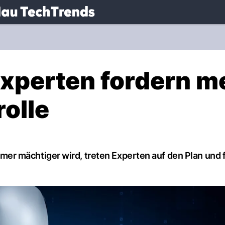
.
NAU.ch
xperten fordern m
rolle
 immer mächtiger wird, treten Experten auf den Plan und