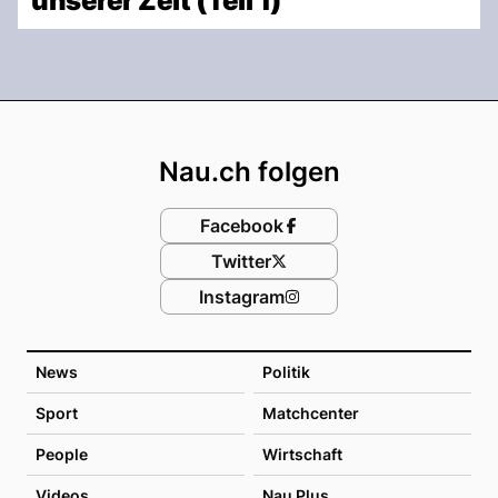
unserer Zeit (Teil 1)
Footer
Nau.ch folgen
Facebook
Twitter
Instagram
News
Politik
Sport
Matchcenter
People
Wirtschaft
Videos
Nau Plus