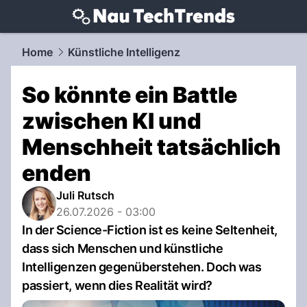
techtrends.
NAU.ch
Home
Künstliche Intelligenz
So könnte ein Battle
zwischen KI und
Menschheit tatsächlich
enden
Juli Rutsch
26.07.2026 - 03:00
In der Science-Fiction ist es keine Seltenheit,
dass sich Menschen und künstliche
Intelligenzen gegenüberstehen. Doch was
passiert, wenn dies Realität wird?