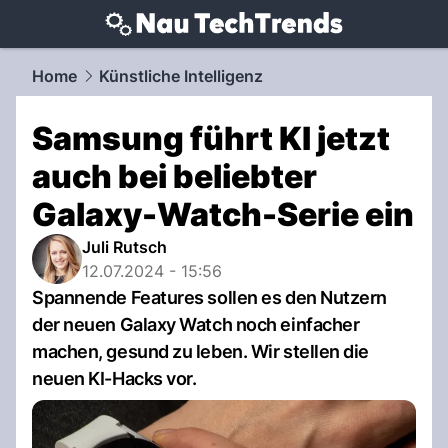
techtrends.
NAU.ch
Home
Künstliche Intelligenz
Samsung führt KI jetzt
auch bei beliebter
Galaxy-Watch-Serie ein
Juli Rutsch
12.07.2024 - 15:56
Spannende Features sollen es den Nutzern
der neuen Galaxy Watch noch einfacher
machen, gesund zu leben. Wir stellen die
neuen KI-Hacks vor.