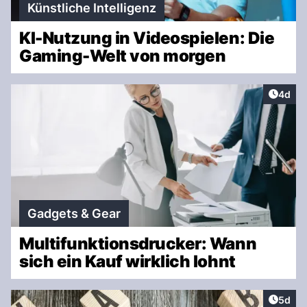
Künstliche Intelligenz
KI-Nutzung in Videospielen: Die
Gaming-Welt von morgen
Artike
4d
Gadgets & Gear
Multifunktionsdrucker: Wann
sich ein Kauf wirklich lohnt
Artike
5d