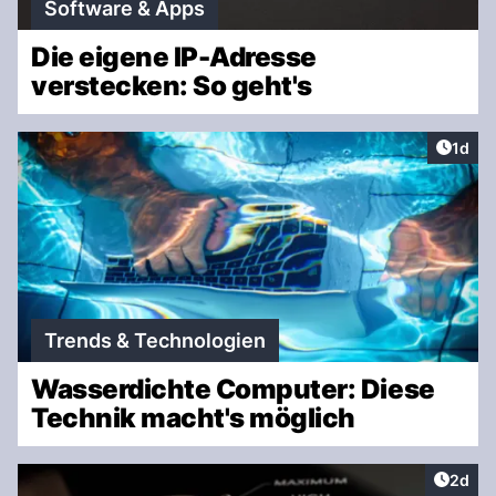
Software & Apps
Die eigene IP-Adresse
verstecken: So geht's
Artike
1d
Trends & Technologien
Wasserdichte Computer: Diese
Technik macht's möglich
Artike
2d