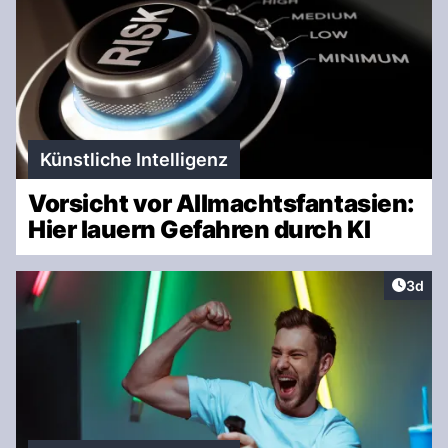
Künstliche Intelligenz
Vorsicht vor Allmachtsfantasien:
Hier lauern Gefahren durch KI
Artike
3d