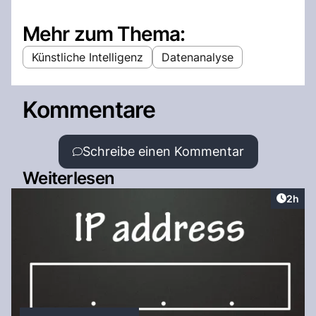
Mehr zum Thema:
Künstliche Intelligenz
Datenanalyse
Kommentare
Schreibe einen Kommentar
Weiterlesen
Artike
2h