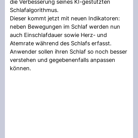
die Verbesserung seines KI-gestützten
Schlafalgorithmus.
Dieser kommt jetzt mit neuen Indikatoren:
neben Bewegungen im Schlaf werden nun
auch Einschlafdauer sowie Herz- und
Atemrate während des Schlafs erfasst.
Anwender sollen ihren Schlaf so noch besser
verstehen und gegebenenfalls anpassen
können.