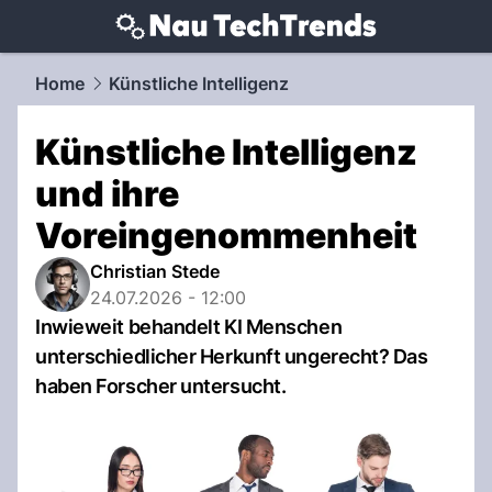
techtrends.
NAU.ch
Home
Künstliche Intelligenz
Künstliche Intelligenz
und ihre
Voreingenommenheit
Christian Stede
24.07.2026 - 12:00
Inwieweit behandelt KI Menschen
unterschiedlicher Herkunft ungerecht? Das
haben Forscher untersucht.