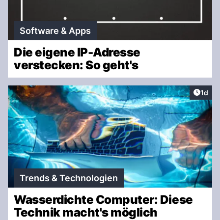
Software & Apps
Die eigene IP-Adresse
verstecken: So geht's
Artike
1d
Trends & Technologien
Wasserdichte Computer: Diese
Technik macht's möglich