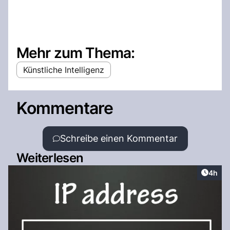
Mehr zum Thema:
Künstliche Intelligenz
Kommentare
Schreibe einen Kommentar
Weiterlesen
Artike
4h