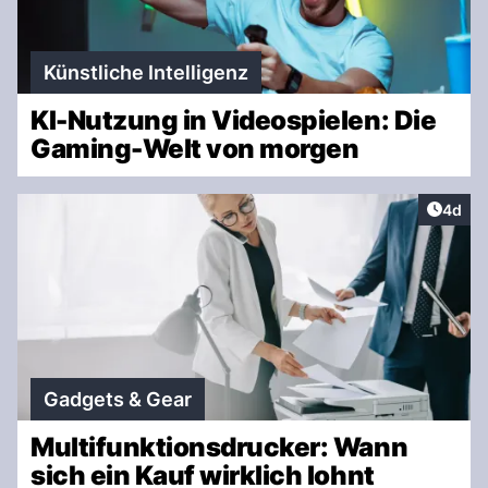
Künstliche Intelligenz
KI-Nutzung in Videospielen: Die
Gaming-Welt von morgen
Artike
4d
Gadgets & Gear
Multifunktionsdrucker: Wann
sich ein Kauf wirklich lohnt