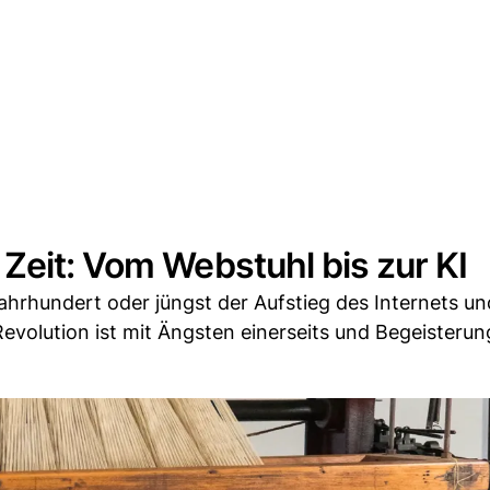
Zeit: Vom Webstuhl bis zur KI
rhundert oder jüngst der Aufstieg des Internets und
volution ist mit Ängsten einerseits und Begeisterung