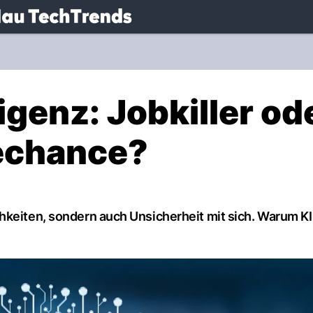
.
NAU.ch
igenz: Jobkiller od
rechance?
hkeiten, sondern auch Unsicherheit mit sich. Warum KI