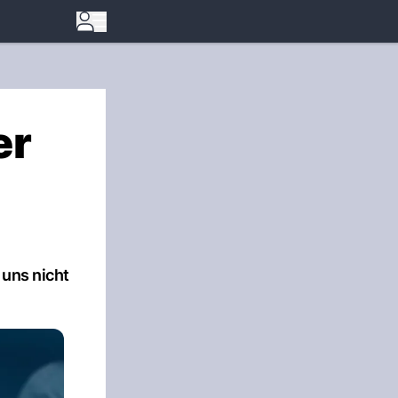
er
 uns nicht