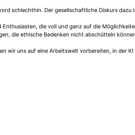
word schlechthin. Der gesellschaftliche Diskurs dazu i
 Enthusiasten, die voll und ganz auf die Möglichkeit
igen, die ethische Bedenken nicht abschütteln könne
n wir uns auf eine Arbeitswelt vorbereiten, in der K