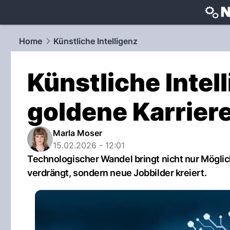
techtrends
Home
Künstliche Intelligenz
Künstliche Intell
goldene Karrie
Marla Moser
15.02.2026 - 12:01
Technologischer Wandel bringt nicht nur Möglic
verdrängt, sondern neue Jobbilder kreiert.