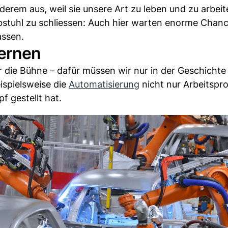
erem aus, weil sie unsere Art zu leben und zu arbeit
stuhl zu schliessen: Auch hier warten enorme Chanc
assen.
lernen
 die Bühne – dafür müssen wir nur in der Geschichte
ispielsweise die
Automatisierung
nicht nur Arbeitspr
f gestellt hat.