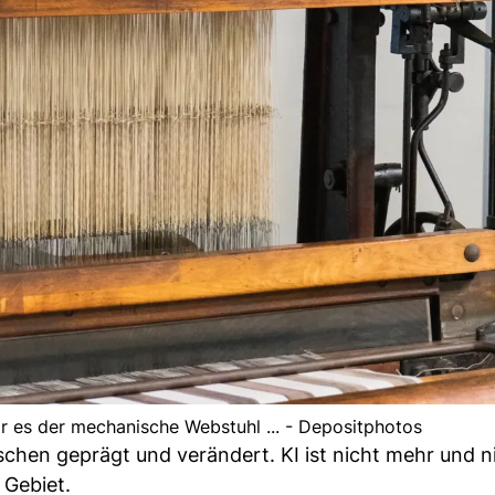
r es der mechanische Webstuhl ... - Depositphotos
chen geprägt und verändert. KI ist nicht mehr und n
 Gebiet.