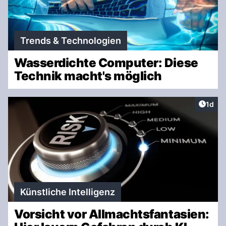
Trends & Technologien
Wasserdichte Computer: Diese
Technik macht's möglich
Artike
1d
Künstliche Intelligenz
Vorsicht vor Allmachtsfantasien: