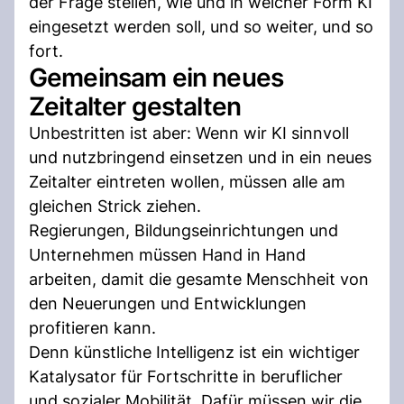
der Frage stellen, wie und in welcher Form KI
eingesetzt werden soll, und so weiter, und so
fort.
Gemeinsam ein neues
Zeitalter gestalten
Unbestritten ist aber: Wenn wir KI sinnvoll
und nutzbringend einsetzen und in ein neues
Zeitalter eintreten wollen, müssen alle am
gleichen Strick ziehen.
Regierungen, Bildungseinrichtungen und
Unternehmen müssen Hand in Hand
arbeiten, damit die gesamte Menschheit von
den Neuerungen und Entwicklungen
profitieren kann.
Denn künstliche Intelligenz ist ein wichtiger
Katalysator für Fortschritte in beruflicher
und sozialer Mobilität. Dafür müssen wir die