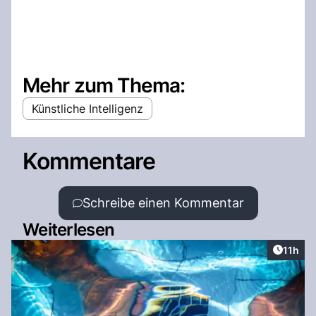
Mehr zum Thema:
Künstliche Intelligenz
Kommentare
Schreibe einen Kommentar
Weiterlesen
Artikel
11h