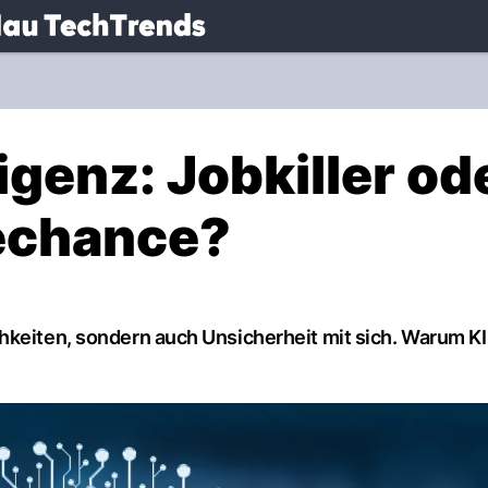
.
NAU.ch
igenz: Jobkiller od
rechance?
hkeiten, sondern auch Unsicherheit mit sich. Warum KI