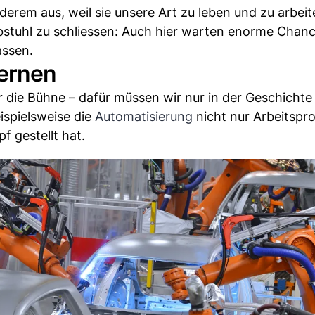
erem aus, weil sie unsere Art zu leben und zu arbeit
stuhl zu schliessen: Auch hier warten enorme Chanc
assen.
lernen
 die Bühne – dafür müssen wir nur in der Geschichte
ispielsweise die
Automatisierung
nicht nur Arbeitspr
f gestellt hat.