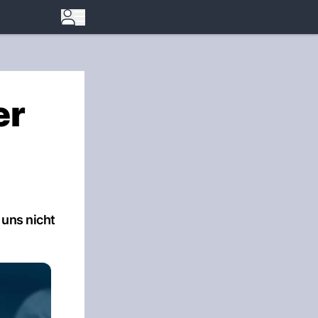
er
 uns nicht