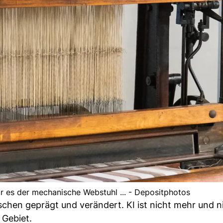
r es der mechanische Webstuhl ... - Depositphotos
chen geprägt und verändert. KI ist nicht mehr und n
 Gebiet.