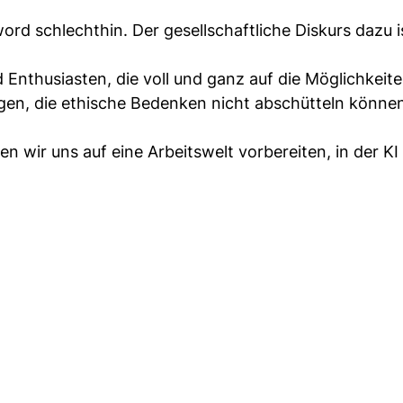
word schlechthin. Der gesellschaftliche Diskurs dazu i
 Enthusiasten, die voll und ganz auf die Möglichkeit
igen, die ethische Bedenken nicht abschütteln könne
n wir uns auf eine Arbeitswelt vorbereiten, in der K