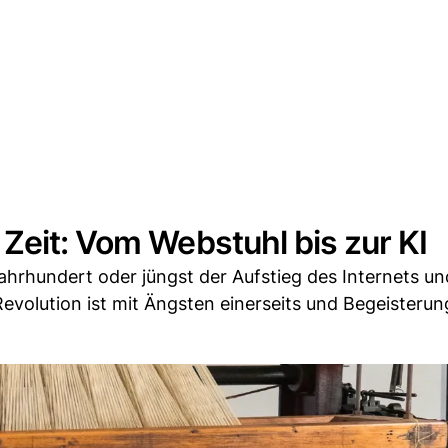
Zeit: Vom Webstuhl bis zur KI
rhundert oder jüngst der Aufstieg des Internets und
volution ist mit Ängsten einerseits und Begeisterung