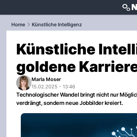
techtrends
Home
Künstliche Intelligenz
Künstliche Intell
goldene Karrie
Marla Moser
15.02.2025 - 13:46
Technologischer Wandel bringt nicht nur Möglic
verdrängt, sondern neue Jobbilder kreiert.