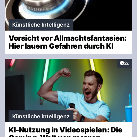
Künstliche Intelligenz
Vorsicht vor Allmachtsfantasien:
Hier lauern Gefahren durch KI
Artike
2d
Künstliche Intelligenz
KI-Nutzung in Videospielen: Die