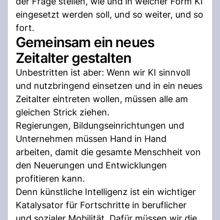
der Frage stellen, wie und in welcher Form KI
eingesetzt werden soll, und so weiter, und so
fort.
Gemeinsam ein neues
Zeitalter gestalten
Unbestritten ist aber: Wenn wir KI sinnvoll
und nutzbringend einsetzen und in ein neues
Zeitalter eintreten wollen, müssen alle am
gleichen Strick ziehen.
Regierungen, Bildungseinrichtungen und
Unternehmen müssen Hand in Hand
arbeiten, damit die gesamte Menschheit von
den Neuerungen und Entwicklungen
profitieren kann.
Denn künstliche Intelligenz ist ein wichtiger
Katalysator für Fortschritte in beruflicher
und sozialer Mobilität. Dafür müssen wir die