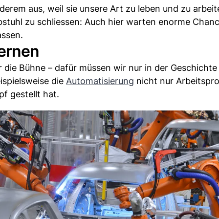
erem aus, weil sie unsere Art zu leben und zu arbeit
stuhl zu schliessen: Auch hier warten enorme Chanc
assen.
lernen
 die Bühne – dafür müssen wir nur in der Geschichte
ispielsweise die
Automatisierung
nicht nur Arbeitspr
f gestellt hat.