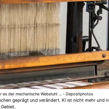
r es der mechanische Webstuhl ... - Depositphotos
chen geprägt und verändert. KI ist nicht mehr und n
 Gebiet.