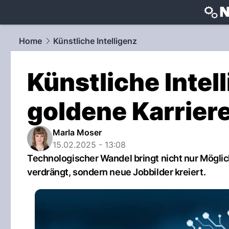
techtrends
Home
Künstliche Intelligenz
Künstliche Intell
goldene Karrie
Marla Moser
15.02.2025 - 13:08
Technologischer Wandel bringt nicht nur Möglic
verdrängt, sondern neue Jobbilder kreiert.