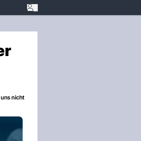
er
 uns nicht