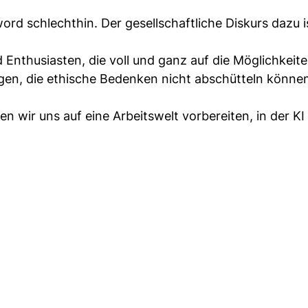
word schlechthin. Der gesellschaftliche Diskurs dazu i
 Enthusiasten, die voll und ganz auf die Möglichkeit
igen, die ethische Bedenken nicht abschütteln könne
n wir uns auf eine Arbeitswelt vorbereiten, in der K