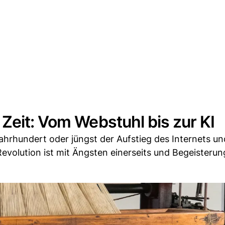
Zeit: Vom Webstuhl bis zur KI
rhundert oder jüngst der Aufstieg des Internets und
volution ist mit Ängsten einerseits und Begeisterung