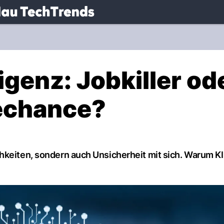
.
NAU.ch
igenz: Jobkiller od
rechance?
hkeiten, sondern auch Unsicherheit mit sich. Warum KI