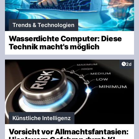
Trends & Technologien
Wasserdichte Computer: Diese
Technik macht's möglich
Artike
2d
Künstliche Intelligenz
Vorsicht vor Allmachtsfantasien: