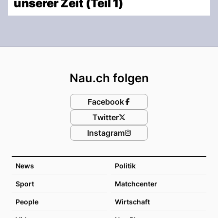
unserer Zeit (Teil 1)
Footer
Nau.ch folgen
Facebook
Twitter
Instagram
News
Politik
Sport
Matchcenter
People
Wirtschaft