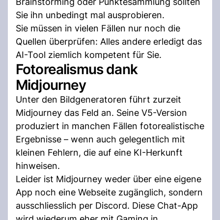
Brainstorming oder Punktesammlung sollten
Sie ihn unbedingt mal ausprobieren.
Sie müssen in vielen Fällen nur noch die
Quellen überprüfen: Alles andere erledigt das
AI-Tool ziemlich kompetent für Sie.
Fotorealismus dank
Midjourney
Unter den Bildgeneratoren führt zurzeit
Midjourney das Feld an. Seine V5-Version
produziert in manchen Fällen fotorealistische
Ergebnisse – wenn auch gelegentlich mit
kleinen Fehlern, die auf eine KI-Herkunft
hinweisen.
Leider ist Midjourney weder über eine eigene
App noch eine Webseite zugänglich, sondern
ausschliesslich per Discord. Diese Chat-App
wird wiederum eher mit Gaming in