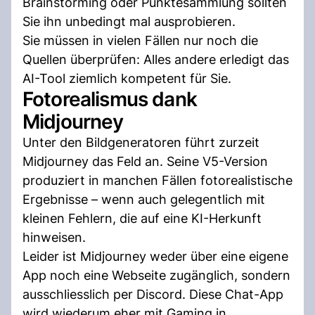
Brainstorming oder Punktesammlung sollten
Sie ihn unbedingt mal ausprobieren.
Sie müssen in vielen Fällen nur noch die
Quellen überprüfen: Alles andere erledigt das
AI-Tool ziemlich kompetent für Sie.
Fotorealismus dank
Midjourney
Unter den Bildgeneratoren führt zurzeit
Midjourney das Feld an. Seine V5-Version
produziert in manchen Fällen fotorealistische
Ergebnisse – wenn auch gelegentlich mit
kleinen Fehlern, die auf eine KI-Herkunft
hinweisen.
Leider ist Midjourney weder über eine eigene
App noch eine Webseite zugänglich, sondern
ausschliesslich per Discord. Diese Chat-App
wird wiederum eher mit Gaming in