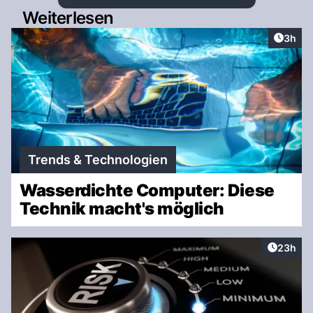
Weiterlesen
Artike
3h
Trends & Technologien
Wasserdichte Computer: Diese
Technik macht's möglich
Artikel 
23h