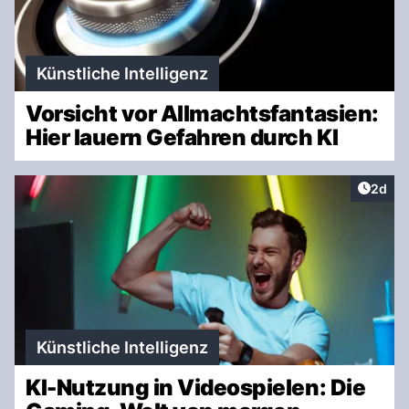
Künstliche Intelligenz
Vorsicht vor Allmachtsfantasien:
Hier lauern Gefahren durch KI
Artike
2d
Künstliche Intelligenz
KI-Nutzung in Videospielen: Die