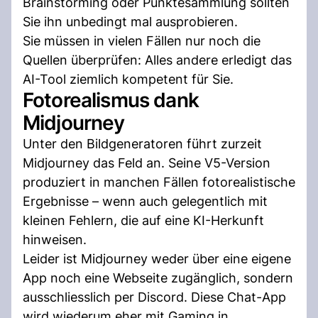
Brainstorming oder Punktesammlung sollten
Sie ihn unbedingt mal ausprobieren.
Sie müssen in vielen Fällen nur noch die
Quellen überprüfen: Alles andere erledigt das
AI-Tool ziemlich kompetent für Sie.
Fotorealismus dank
Midjourney
Unter den Bildgeneratoren führt zurzeit
Midjourney das Feld an. Seine V5-Version
produziert in manchen Fällen fotorealistische
Ergebnisse – wenn auch gelegentlich mit
kleinen Fehlern, die auf eine KI-Herkunft
hinweisen.
Leider ist Midjourney weder über eine eigene
App noch eine Webseite zugänglich, sondern
ausschliesslich per Discord. Diese Chat-App
wird wiederum eher mit Gaming in