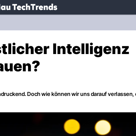
.
NAU.ch
licher Intelligenz
rauen?
indruckend. Doch wie können wir uns darauf verlassen, 