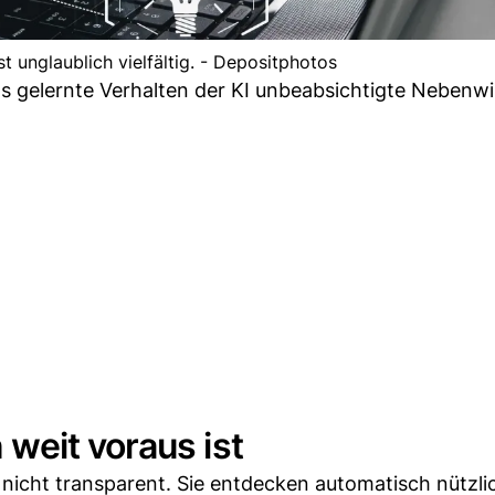
t unglaublich vielfältig. - Depositphotos
s gelernte Verhalten der KI unbeabsichtigte Nebenw
weit voraus ist
 nicht transparent. Sie entdecken automatisch nützli