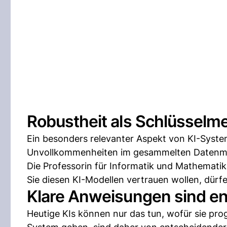
Robustheit als Schlüsselm
Ein besonders relevanter Aspekt von KI-Systeme
Unvollkommenheiten im gesammelten Datenmat
Die Professorin für Informatik und Mathemati
Sie diesen KI-Modellen vertrauen wollen, dürfe
Klare Anweisungen sind e
Heutige KIs können nur das tun, wofür sie pr