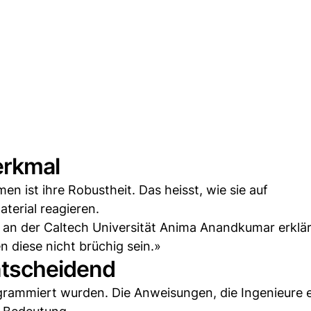
erkmal
n ist ihre Robustheit. Das heisst, wie sie auf
erial reagieren.
k an der Caltech Universität Anima Anandkumar erklä
n diese nicht brüchig sein.»
ntscheidend
ogrammiert wurden. Die Anweisungen, die Ingenieure 