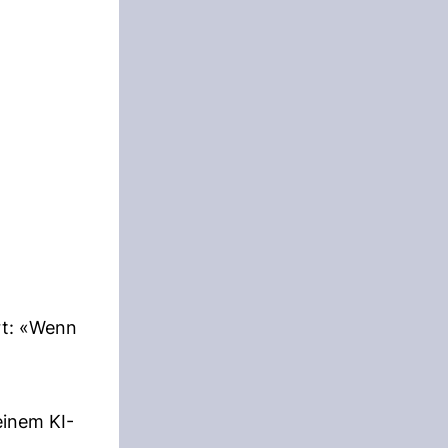
rt: «Wenn
einem KI-