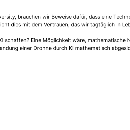
versity, brauchen wir Beweise dafür, dass eine Techn
eicht dies mit dem Vertrauen, das wir tagtäglich in Le
 KI schaffen? Eine Möglichkeit wäre, mathematische
 Landung einer Drohne durch KI mathematisch abgesi