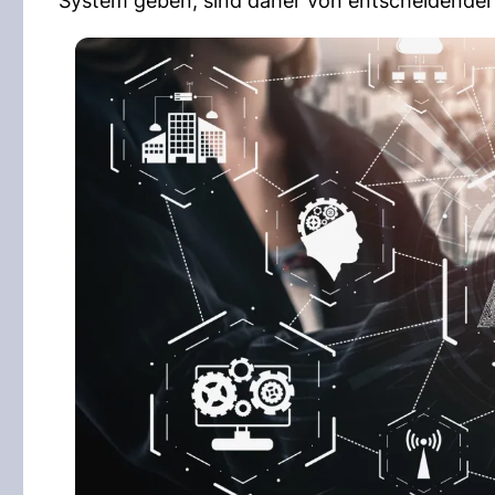
System geben, sind daher von entscheidender