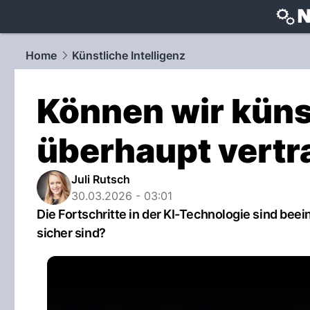
techtrends
Home
Künstliche Intelligenz
Können wir künst
überhaupt vert
Juli Rutsch
30.03.2026 - 03:01
Die Fortschritte in der KI-Technologie sind bee
sicher sind?