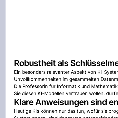
Robustheit als Schlüsselm
Ein besonders relevanter Aspekt von KI-Systeme
Unvollkommenheiten im gesammelten Datenmat
Die Professorin für Informatik und Mathemati
Sie diesen KI-Modellen vertrauen wollen, dürfe
Klare Anweisungen sind e
Heutige KIs können nur das tun, wofür sie pr