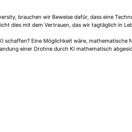
versity, brauchen wir Beweise dafür, dass eine Techn
eicht dies mit dem Vertrauen, das wir tagtäglich in Le
 KI schaffen? Eine Möglichkeit wäre, mathematische
 Landung einer Drohne durch KI mathematisch abgesi