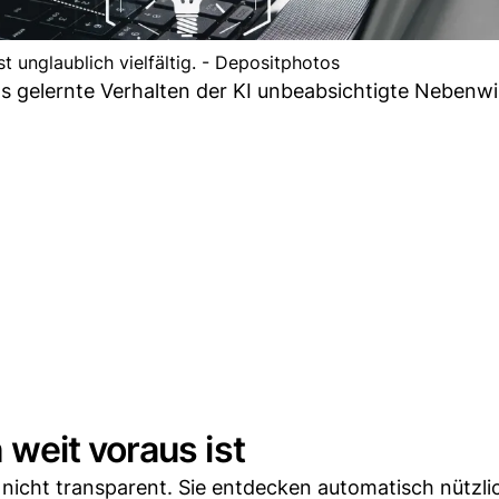
t unglaublich vielfältig. - Depositphotos
s gelernte Verhalten der KI unbeabsichtigte Nebenw
weit voraus ist
 nicht transparent. Sie entdecken automatisch nützli