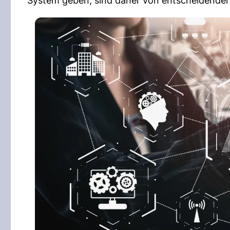
System geben, sind daher von entscheidender