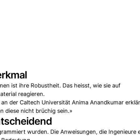
erkmal
n ist ihre Robustheit. Das heisst, wie sie auf
erial reagieren.
k an der Caltech Universität Anima Anandkumar erklä
n diese nicht brüchig sein.»
ntscheidend
ogrammiert wurden. Die Anweisungen, die Ingenieure 