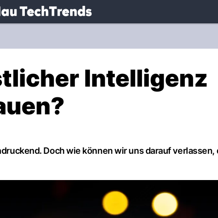
.
NAU.ch
licher Intelligenz
rauen?
indruckend. Doch wie können wir uns darauf verlassen, 