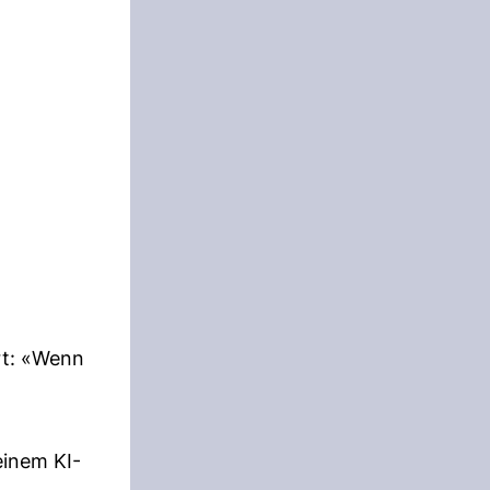
rt: «Wenn
einem KI-