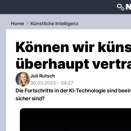
techtrends
Home
Künstliche Intelligenz
Können wir künst
überhaupt vert
Juli Rutsch
30.03.2025 - 04:27
Die Fortschritte in der KI-Technologie sind bee
sicher sind?