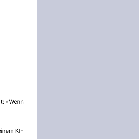
rt: «Wenn
einem KI-