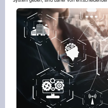
System geben, sind daher von entscheidender