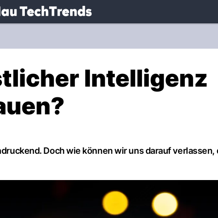
.
NAU.ch
licher Intelligenz
rauen?
indruckend. Doch wie können wir uns darauf verlassen, 