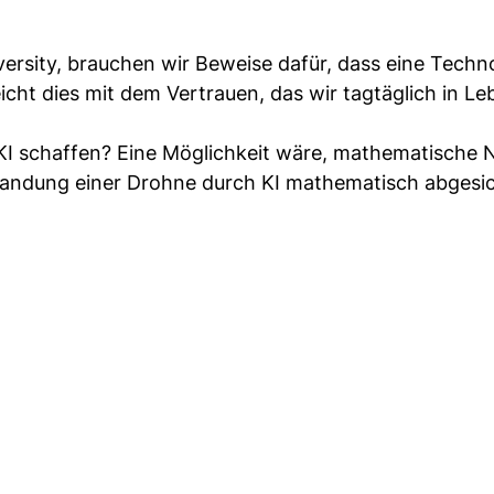
versity, brauchen wir Beweise dafür, dass eine Techn
eicht dies mit dem Vertrauen, das wir tagtäglich in Le
 KI schaffen? Eine Möglichkeit wäre, mathematische
 Landung einer Drohne durch KI mathematisch abgesi