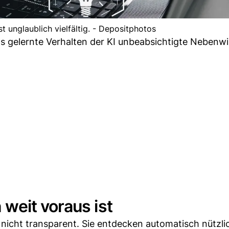
t unglaublich vielfältig. - Depositphotos
s gelernte Verhalten der KI unbeabsichtigte Nebenw
weit voraus ist
 nicht transparent. Sie entdecken automatisch nützli