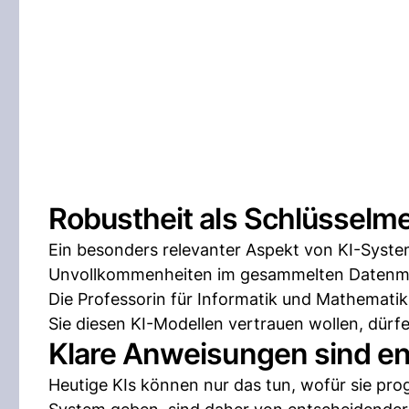
Robustheit als Schlüsselm
Ein besonders relevanter Aspekt von KI-Systeme
Unvollkommenheiten im gesammelten Datenmat
Die Professorin für Informatik und Mathemati
Sie diesen KI-Modellen vertrauen wollen, dürfe
Klare Anweisungen sind e
Heutige KIs können nur das tun, wofür sie pr