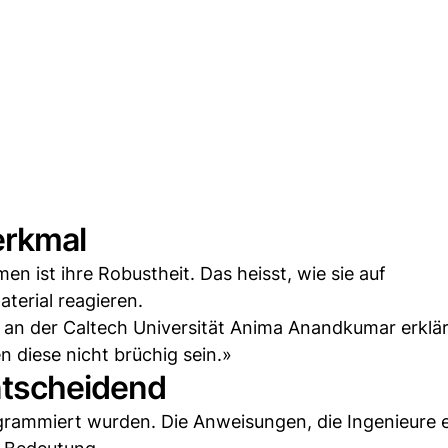
erkmal
n ist ihre Robustheit. Das heisst, wie sie auf
erial reagieren.
k an der Caltech Universität Anima Anandkumar erklä
n diese nicht brüchig sein.»
ntscheidend
ogrammiert wurden. Die Anweisungen, die Ingenieure 