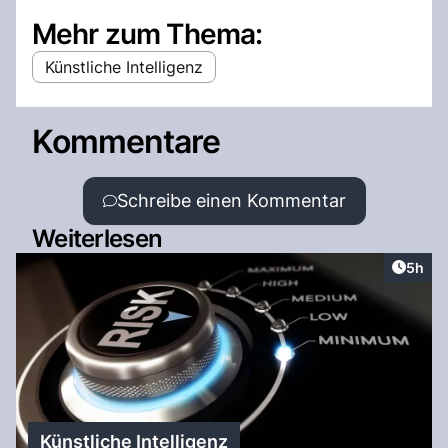
Mehr zum Thema:
Künstliche Intelligenz
Kommentare
Schreibe einen Kommentar
Weiterlesen
Artike
5h
Künstliche Intelligenz