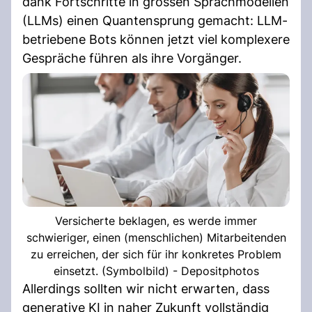
dank Fortschritte in grossen Sprachmodellen
(LLMs) einen Quantensprung gemacht: LLM-
betriebene Bots können jetzt viel komplexere
Gespräche führen als ihre Vorgänger.
Versicherte beklagen, es werde immer
schwieriger, einen (menschlichen) Mitarbeitenden
zu erreichen, der sich für ihr konkretes Problem
einsetzt. (Symbolbild) - Depositphotos
Allerdings sollten wir nicht erwarten, dass
generative KI in naher Zukunft vollständig