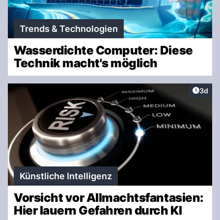
Trends & Technologien
Wasserdichte Computer: Diese
Technik macht's möglich
Artike
3d
Künstliche Intelligenz
Vorsicht vor Allmachtsfantasien:
Hier lauern Gefahren durch KI