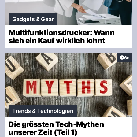
Gadgets & Gear
Multifunktionsdrucker: Wann
sich ein Kauf wirklich lohnt
Artike
6d
Trends & Technologien
Die grössten Tech-Mythen
unserer Zeit (Teil 1)