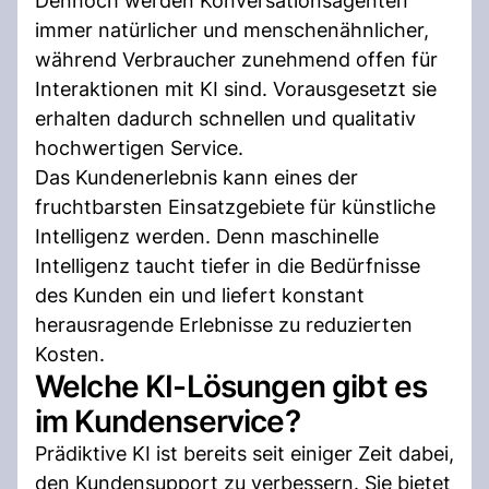
Dennoch werden Konversationsagenten
immer natürlicher und menschenähnlicher,
während Verbraucher zunehmend offen für
Interaktionen mit KI sind. Vorausgesetzt sie
erhalten dadurch schnellen und qualitativ
hochwertigen Service.
Das Kundenerlebnis kann eines der
fruchtbarsten Einsatzgebiete für künstliche
Intelligenz werden. Denn maschinelle
Intelligenz taucht tiefer in die Bedürfnisse
des Kunden ein und liefert konstant
herausragende Erlebnisse zu reduzierten
Kosten.
Welche KI-Lösungen gibt es
im Kundenservice?
Prädiktive KI ist bereits seit einiger Zeit dabei,
den Kundensupport zu verbessern. Sie bietet