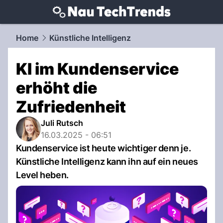
techtrends.
NAU.ch
Home
Künstliche Intelligenz
KI im Kundenservice
erhöht die
Zufriedenheit
Juli Rutsch
16.03.2025 - 06:51
Kundenservice ist heute wichtiger denn je.
Künstliche Intelligenz kann ihn auf ein neues
Level heben.