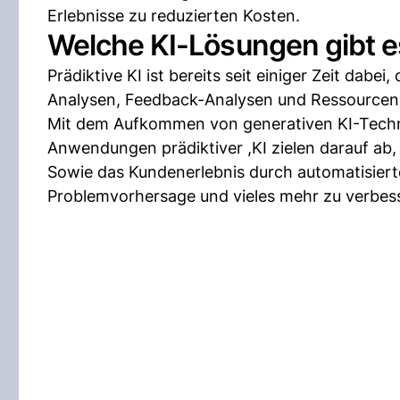
Erlebnisse zu reduzierten Kosten.
Welche KI-Lösungen gibt e
Prädiktive KI ist bereits seit einiger Zeit dabe
Analysen, Feedback-Analysen und Ressource
Mit dem Aufkommen von generativen KI-Techn
Anwendungen prädiktiver ,KI zielen darauf ab
Sowie das Kundenerlebnis durch automatisiert
Problemvorhersage und vieles mehr zu verbes