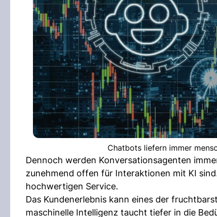
Chatbots liefern immer mens
Dennoch werden Konversationsagenten immer 
zunehmend offen für Interaktionen mit KI sind.
hochwertigen Service.
Das Kundenerlebnis kann eines der fruchtbarst
maschinelle Intelligenz taucht tiefer in die B