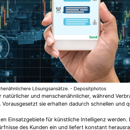
chenähnlichere Lösungsansätze. - Depositphotos
natürlicher und menschenähnlicher, während Verbr
 Vorausgesetzt sie erhalten dadurch schnellen und qu
en Einsatzgebiete für künstliche Intelligenz werden.
edürfnisse des Kunden ein und liefert konstant heraus