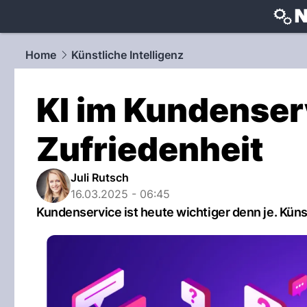
techtrends
Home
Künstliche Intelligenz
KI im Kundenser
Zufriedenheit
Juli Rutsch
16.03.2025 - 06:45
Kundenservice ist heute wichtiger denn je. Künst