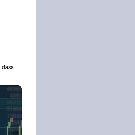
, dass