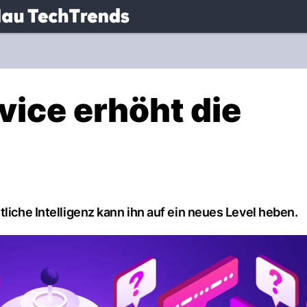
.
NAU.ch
vice erhöht die
liche Intelligenz kann ihn auf ein neues Level heben.