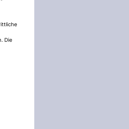
ittliche
. Die