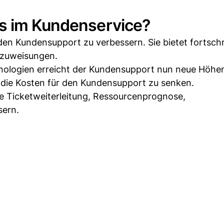
s im Kundenservice?
i, den Kundensupport zu verbessern. Sie bietet fortschr
nzuweisungen.
ologien erreicht der Kundensupport nun neue Höhen
, die Kosten für den Kundensupport zu senken.
e Ticketweiterleitung, Ressourcenprognose,
sern.