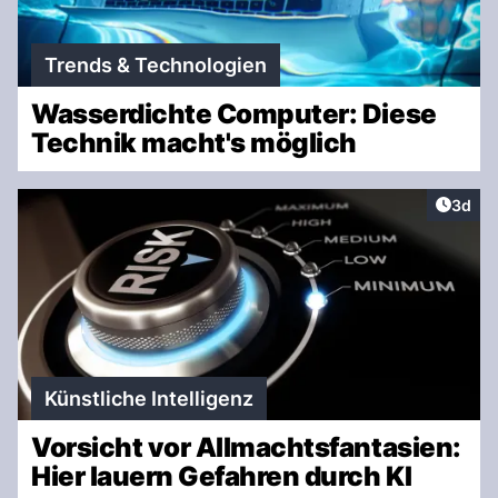
Trends & Technologien
Wasserdichte Computer: Diese
Technik macht's möglich
Artike
3d
Künstliche Intelligenz
Vorsicht vor Allmachtsfantasien:
Hier lauern Gefahren durch KI