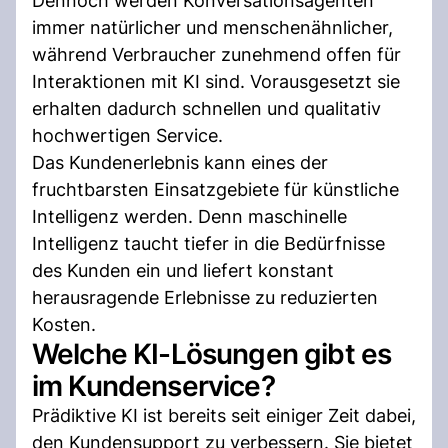
Dennoch werden Konversationsagenten
immer natürlicher und menschenähnlicher,
während Verbraucher zunehmend offen für
Interaktionen mit KI sind. Vorausgesetzt sie
erhalten dadurch schnellen und qualitativ
hochwertigen Service.
Das Kundenerlebnis kann eines der
fruchtbarsten Einsatzgebiete für künstliche
Intelligenz werden. Denn maschinelle
Intelligenz taucht tiefer in die Bedürfnisse
des Kunden ein und liefert konstant
herausragende Erlebnisse zu reduzierten
Kosten.
Welche KI-Lösungen gibt es
im Kundenservice?
Prädiktive KI ist bereits seit einiger Zeit dabei,
den Kundensupport zu verbessern. Sie bietet