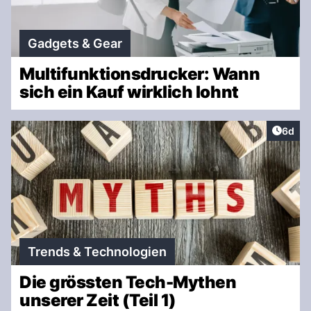
Gadgets & Gear
Multifunktionsdrucker: Wann
sich ein Kauf wirklich lohnt
Artike
6d
Trends & Technologien
Die grössten Tech-Mythen
unserer Zeit (Teil 1)