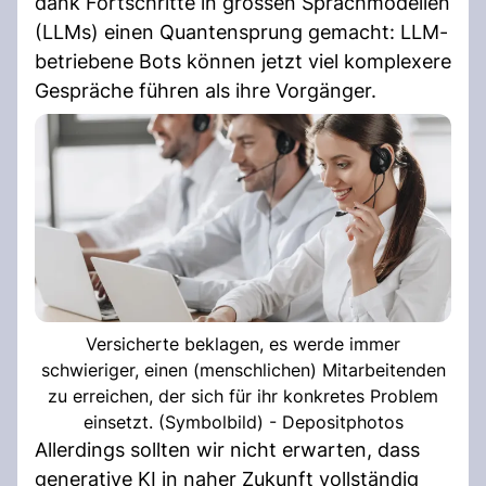
dank Fortschritte in grossen Sprachmodellen
(LLMs) einen Quantensprung gemacht: LLM-
betriebene Bots können jetzt viel komplexere
Gespräche führen als ihre Vorgänger.
Versicherte beklagen, es werde immer
schwieriger, einen (menschlichen) Mitarbeitenden
zu erreichen, der sich für ihr konkretes Problem
einsetzt. (Symbolbild) - Depositphotos
Allerdings sollten wir nicht erwarten, dass
generative KI in naher Zukunft vollständig