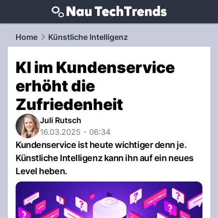
techtrends.
NAU.ch
Home
Künstliche Intelligenz
KI im Kundenservice
erhöht die
Zufriedenheit
Juli Rutsch
16.03.2025 - 06:34
Kundenservice ist heute wichtiger denn je.
Künstliche Intelligenz kann ihn auf ein neues
Level heben.