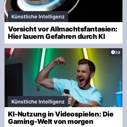
Künstliche Intelligenz
Vorsicht vor Allmachtsfantasien:
Hier lauern Gefahren durch KI
Artike
2d
Künstliche Intelligenz
KI-Nutzung in Videospielen: Die
Gaming-Welt von morgen