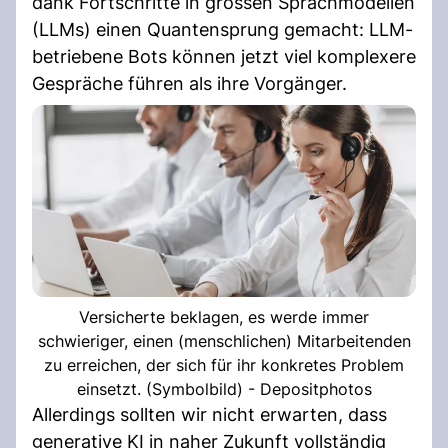
dank Fortschritte in grossen Sprachmodellen
(LLMs) einen Quantensprung gemacht: LLM-
betriebene Bots können jetzt viel komplexere
Gespräche führen als ihre Vorgänger.
Versicherte beklagen, es werde immer
schwieriger, einen (menschlichen) Mitarbeitenden
zu erreichen, der sich für ihr konkretes Problem
einsetzt. (Symbolbild) - Depositphotos
Allerdings sollten wir nicht erwarten, dass
generative KI in naher Zukunft vollständig