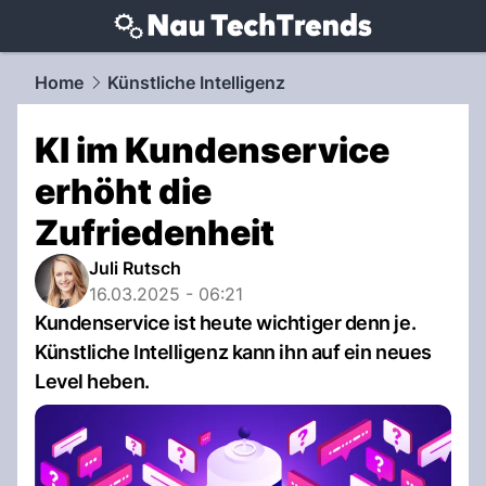
techtrends.
NAU.ch
Home
Künstliche Intelligenz
KI im Kundenservice
erhöht die
Zufriedenheit
Juli Rutsch
16.03.2025 - 06:21
Kundenservice ist heute wichtiger denn je.
Künstliche Intelligenz kann ihn auf ein neues
Level heben.