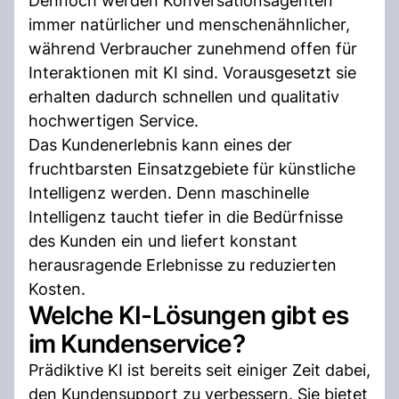
Dennoch werden Konversationsagenten
immer natürlicher und menschenähnlicher,
während Verbraucher zunehmend offen für
Interaktionen mit KI sind. Vorausgesetzt sie
erhalten dadurch schnellen und qualitativ
hochwertigen Service.
Das Kundenerlebnis kann eines der
fruchtbarsten Einsatzgebiete für künstliche
Intelligenz werden. Denn maschinelle
Intelligenz taucht tiefer in die Bedürfnisse
des Kunden ein und liefert konstant
herausragende Erlebnisse zu reduzierten
Kosten.
Welche KI-Lösungen gibt es
im Kundenservice?
Prädiktive KI ist bereits seit einiger Zeit dabei,
den Kundensupport zu verbessern. Sie bietet