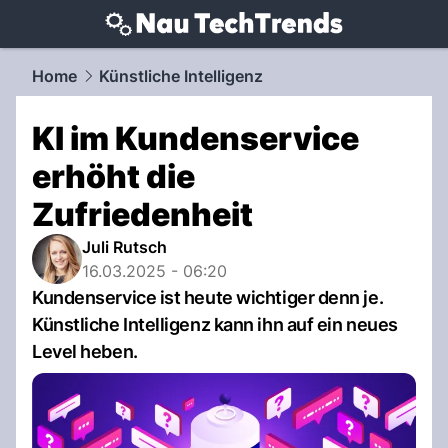
techtrends.
NAU.ch
Home
Künstliche Intelligenz
KI im Kundenservice
erhöht die
Zufriedenheit
Juli Rutsch
16.03.2025 - 06:20
Kundenservice ist heute wichtiger denn je.
Künstliche Intelligenz kann ihn auf ein neues
Level heben.