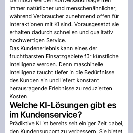
Dennoch werden Konversationsagenten
immer natürlicher und menschenähnlicher,
während Verbraucher zunehmend offen für
Interaktionen mit KI sind. Vorausgesetzt sie
erhalten dadurch schnellen und qualitativ
hochwertigen Service.
Das Kundenerlebnis kann eines der
fruchtbarsten Einsatzgebiete für künstliche
Intelligenz werden. Denn maschinelle
Intelligenz taucht tiefer in die Bedürfnisse
des Kunden ein und liefert konstant
herausragende Erlebnisse zu reduzierten
Kosten.
Welche KI-Lösungen gibt es
im Kundenservice?
Prädiktive KI ist bereits seit einiger Zeit dabei,
den Kundensupport zu verbessern. Sie bietet