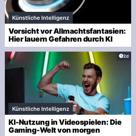
Künstliche Intelligenz
Vorsicht vor Allmachtsfantasien:
Hier lauern Gefahren durch KI
Artike
2d
Künstliche Intelligenz
KI-Nutzung in Videospielen: Die
Gaming-Welt von morgen