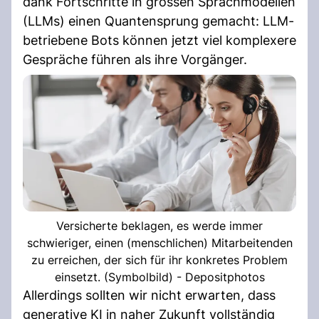
dank Fortschritte in grossen Sprachmodellen
(LLMs) einen Quantensprung gemacht: LLM-
betriebene Bots können jetzt viel komplexere
Gespräche führen als ihre Vorgänger.
Versicherte beklagen, es werde immer
schwieriger, einen (menschlichen) Mitarbeitenden
zu erreichen, der sich für ihr konkretes Problem
einsetzt. (Symbolbild) - Depositphotos
Allerdings sollten wir nicht erwarten, dass
generative KI in naher Zukunft vollständig